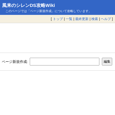
風来のシレンDS攻略Wiki
このページでは「ページ新規作成」について攻略しています。
[
トップ
|
一覧
|
最終更新
|
検索
|
ヘルプ
]
ページ新規作成: