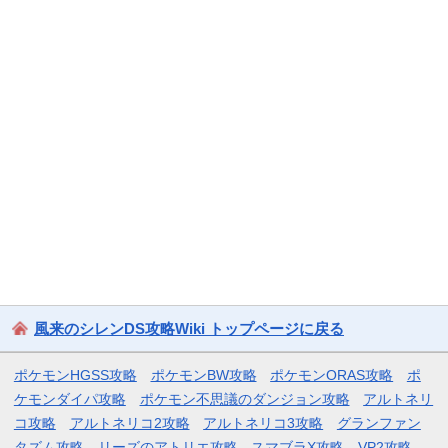
風来のシレンDS攻略Wiki トップページに戻る
ポケモンHGSS攻略
ポケモンBW攻略
ポケモンORAS攻略
ポ
ケモンダイパ攻略
ポケモン不思議のダンジョン攻略
アルトネリ
コ攻略
アルトネリコ2攻略
アルトネリコ3攻略
グランファン
タズム攻略
リーズのアトリエ攻略
スマブラX攻略
VP2攻略