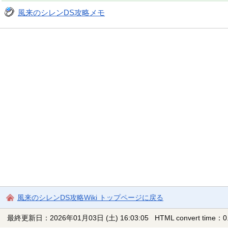
風来のシレンDS攻略メモ
風来のシレンDS攻略Wiki トップページに戻る
最終更新日：2026年01月03日 (土) 16:03:05
HTML convert time：0.