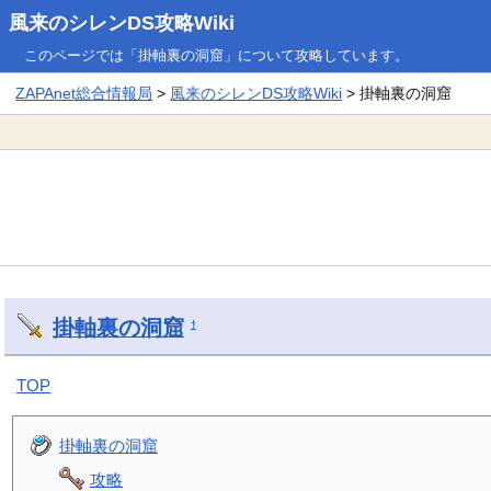
風来のシレンDS攻略Wiki
このページでは「掛軸裏の洞窟」について攻略しています。
ZAPAnet総合情報局
>
風来のシレンDS攻略Wiki
> 掛軸裏の洞窟
掛軸裏の洞窟
†
TOP
掛軸裏の洞窟
攻略