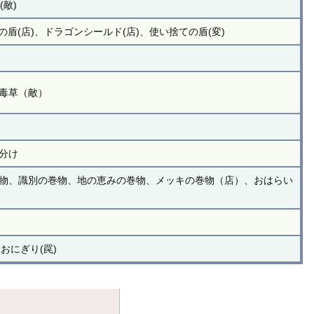
敵)
(店)、ドラゴンシールド(店)、使い捨ての盾(変)
毒草（敵）
分け
物、識別の巻物、地の恵みの巻物、メッキの巻物（店）、おはらい
おにぎり(罠)