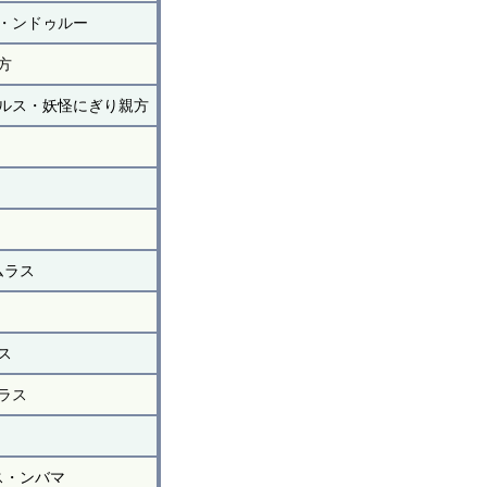
・ンドゥルー
方
ルス・妖怪にぎり親方
ムラス
ス
ラス
ス・ンバマ