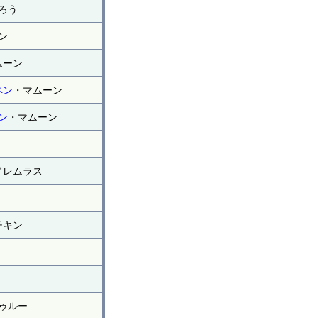
ろう
ン
ムーン
ペン
・マムーン
ン
・マムーン
ドレムラス
チキン
ゥルー