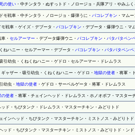
死の使い
・中チンタラ・ぬすっトド・ノロージョ・兵隊アリ・やみふく
ドモ戦車・中チンタラ・ノロージョ・爆弾うに・
パコレプキン
・マムー
ドモ戦車・ゲイズ・デブータ・
パコレプキン
・デブータ・爆弾ウニ・マ
戦車・
セルアーマー
・デブータ爆弾ウニ・
パコレプキン
・
パタパタペン
くねハニー・セルアーマー・デブータ・
パコレプキン
・
パタパタペンペ
吸引幼虫・くねくねハニー・ゲドロ・セルアーマー・ドレムラス
・ギャザー・吸引幼虫・くねくねハニー・ゲドロ・
地獄の使者
・将軍・
引幼虫・
地獄の使者
・ゲドロ・サーベルゲータ・将軍・ドレムラス
獄の使者
・将軍・チェインヘッド・ドレムラス・ホノオポフ・マスター
ヘッド・ちびタンク・ドレムラス・マスターチキン・みどりトド
ェインヘッド・ちびタンク・マスターチキン・ミストノス・みどりトド
ヘッド・ちびタンク・マスターチキン・ミストノス・みどりトド・ンド