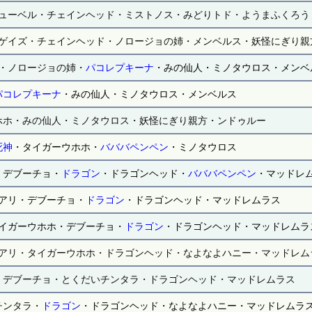
ューベル・チェインヘッド・ミストノス・みどりトド・ようまふくろう
ゲイズ・チェインヘッド・ノロージョの姉・メンベルス・妖怪にぎり親
・ノロージョの姉・
パコレプキーナ
・みの仙人・ミノタウロス・メンベ
パコレプキーナ
・みの仙人・ミノタウロス・メンベルス
ホホ・みの仙人・ミノタウロス・妖怪にぎり親方・ンドゥルー
死神
・タイガーウホホ・
バババペンペン
・ミノタウロス
・デブーチョ・
ドラゴン
・ドラゴンヘッド・
バババペンペン
・マッドレ
アリ・デブーチョ・
ドラゴン
・ドラゴンヘッド・マッドレムラス
イガーウホホ・デブーチョ・
ドラゴン
・ドラゴンヘッド・マッドレムラ
アリ・タイガーウホホ・ドラゴンヘッド・なよなよハニー・マッドレム
・デブーチョ・とくだいチンタラ・ドラゴンヘッド・マッドレムラス
チンタラ・
ドラゴン
・ドラゴンヘッド・なよなよハニー・マッドレムラ