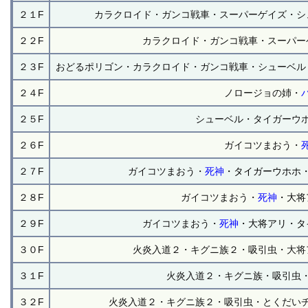
２１F
カラクロイド・ガンコ戦車・スーパーゲイズ・シ
２２F
カラクロイド・ガンコ戦車・スーパー
２３F
おどるポリゴン・カラクロイド・ガンコ戦車・シューベル
２４F
ノロージョの姉・
２５F
シューベル・タイガーウ
２６F
ガイコツまおう・
２７F
ガイコツまおう・
死神
・タイガーウホホ
２８F
ガイコツまおう・
死神
・大将
２９F
ガイコツまおう・
死神
・大将アリ・タ
３０F
火炎入道２・キグニ族２・吸引虫・大将
３１F
火炎入道２・キグニ族・吸引虫
３２F
火炎入道２・キグニ族２・吸引虫・とくだい