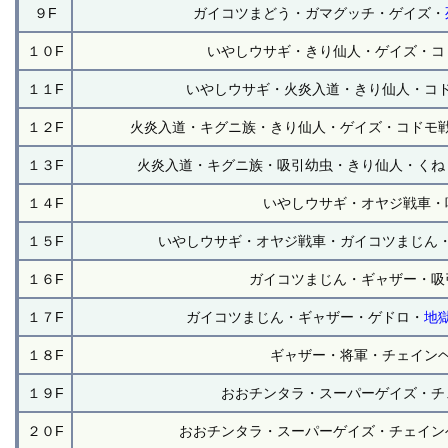
９F
ガイコツまどう・ガマグッチ・ゲイズ・
１０F
いやしウサギ・きり仙人・ゲイズ・コ
１１F
いやしウサギ・火炎入道・きり仙人・コ
１２F
火炎入道・キグニ族・きり仙人・ゲイズ・コドモ
１３F
火炎入道・キグニ族・吸引幼虫・きり仙人・くね
１４F
いやしウサギ・オヤジ戦車・
１５F
いやしウサギ・オヤジ戦車・ガイコツまじん
１６F
ガイコツまじん・ギャザー・吸
１７F
ガイコツまじん・ギャザー・ゲドロ・
地
１８F
ギャザー・将軍・チェイン
１９F
おおチンタラ・スーパーゲイズ・チ
２０F
おおチンタラ・スーパーゲイズ・チェイン