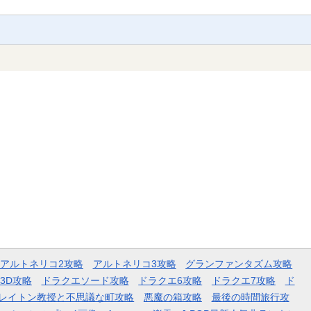
アルトネリコ2攻略
アルトネリコ3攻略
グランファンタズム攻略
3D攻略
ドラクエソード攻略
ドラクエ6攻略
ドラクエ7攻略
ド
レイトン教授と不思議な町攻略
悪魔の箱攻略
最後の時間旅行攻