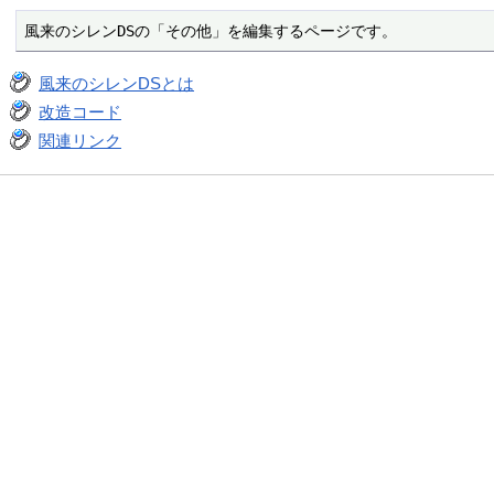
風来のシレンDSの「その他」を編集するページです。
風来のシレンDSとは
改造コード
関連リンク