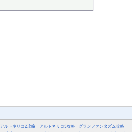
アルトネリコ2攻略
アルトネリコ3攻略
グランファンタズム攻略