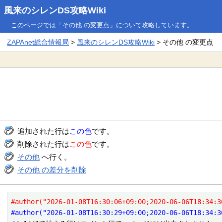
風来のシレンDS攻略Wiki
このページでは「その他 の変更点」について攻略しています。
ZAPAnet総合情報局
>
風来のシレンDS攻略Wiki
> その他 の変更点
追加された行は
この色
です。
削除された行は
この色
です。
その他
へ行く。
その他 の差分を削除
#author("2026-01-08T16:30:06+09:00;2020-06-06T18:34:3
#author("2026-01-08T16:30:29+09:00;2020-06-06T18:34:3