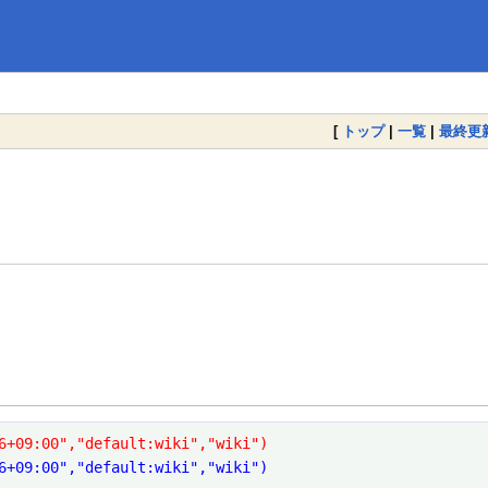
[
トップ
|
一覧
|
最終更
6+09:00","default:wiki","wiki")
6+09:00","default:wiki","wiki")