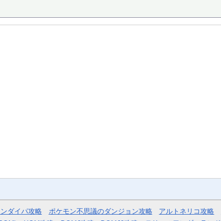
モンダイパ攻略
ポケモン不思議のダンジョン攻略
アルトネリコ攻略