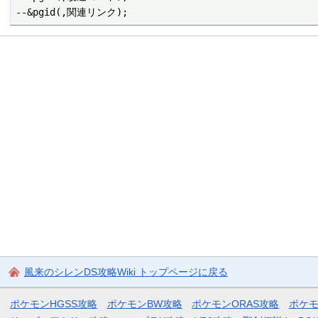
風来のシレンDS攻略Wiki トップページに戻る
ポケモンHGSS攻略
ポケモンBW攻略
ポケモンORAS攻略
ポケ