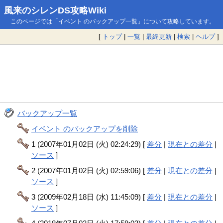
風来のシレンDS攻略Wiki
このページでは「イベント のバックアップ一覧」について攻略しています。
[
トップ
|
一覧
|
最終更新
|
検索
|
ヘルプ
]
バックアップ一覧
イベント のバックアップを削除
1 (2007年01月02日 (火) 02:24:29) [
差分
|
現在との差分
|
ソース
]
2 (2007年01月02日 (火) 02:59:06) [
差分
|
現在との差分
|
ソース
]
3 (2009年02月18日 (水) 11:45:09) [
差分
|
現在との差分
|
ソース
]