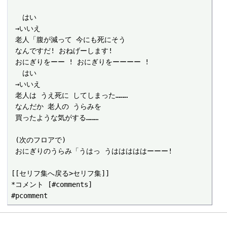
 　はい

 →いいえ

 老人「腹が減って 今にも死にそう

 なんですだ! おねげーします!

 おにぎりをーー ! おにぎりをーーーー !

 　はい

 →いいえ

 老人は うえ死に してしまった………

 なんだか 老人の うらみを

 買ったような気がする………

 (次のフロアで)

 おにぎりのうらみ「うはっ うはははははーーー!

[[セリフ集へ戻る>セリフ集]]

*コメント [#comments]
