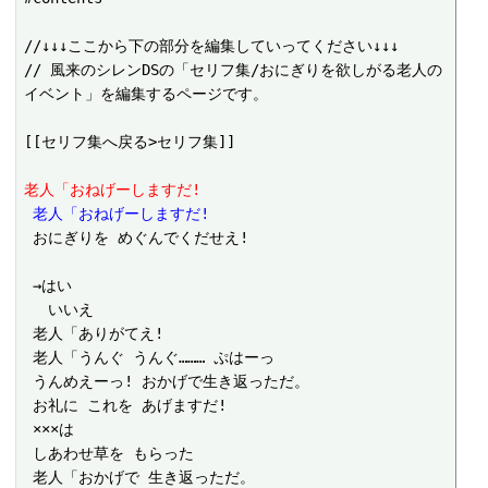
//↓↓↓ここから下の部分を編集していってください↓↓↓

// 風来のシレンDSの「セリフ集/おにぎりを欲しがる老人の
イベント」を編集するページです。

[[セリフ集へ戻る>セリフ集]]

老人「おねげーしますだ!
 老人「おねげーしますだ!
 おにぎりを めぐんでくだせえ!

 →はい

 　いいえ

 老人「ありがてえ!

 老人「うんぐ うんぐ……… ぷはーっ

 うんめえーっ! おかげで生き返っただ。

 お礼に これを あげますだ!

 ×××は

 しあわせ草を もらった

 老人「おかげで 生き返っただ。
