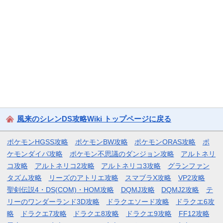
風来のシレンDS攻略Wiki トップページに戻る
ポケモンHGSS攻略
ポケモンBW攻略
ポケモンORAS攻略
ポ
ケモンダイパ攻略
ポケモン不思議のダンジョン攻略
アルトネリ
コ攻略
アルトネリコ2攻略
アルトネリコ3攻略
グランファン
タズム攻略
リーズのアトリエ攻略
スマブラX攻略
VP2攻略
聖剣伝説4・DS(COM)・HOM攻略
DQMJ攻略
DQMJ2攻略
テ
リーのワンダーランド3D攻略
ドラクエソード攻略
ドラクエ6攻
略
ドラクエ7攻略
ドラクエ8攻略
ドラクエ9攻略
FF12攻略