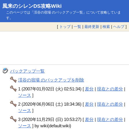
風来のシレンDS攻略Wiki
このページでは「渓谷の宿場 のバックアップ一覧」について攻略していま
す。
[
トップ
|
一覧
|
最終更新
|
検索
|
ヘルプ
]
バックアップ一覧
渓谷の宿場 のバックアップを削除
1 (2007年01月02日 (火) 02:51:34) [
差分
|
現在との差分
|
ソース
]
2 (2020年06月06日 (土) 18:34:36) [
差分
|
現在との差分
|
ソース
]
3 (2020年11月29日 (日) 10:53:27) [
差分
|
現在との差分
|
ソース
] by wiki(default:wiki)