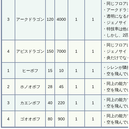
・同じフロア
・アークドラ
・透明になる
3
アークドラゴン
120
4000
1
1
・ジェノサイ
・特技率は他
・しかし、2
・同じフロア
4
アビスドラゴン
150
7000
1
1
・ジェノサイ
・炎だけでな
・シレンが隣
1
ヒーポフ
15
10
1
1
・空を飛んで
・同上の能力
2
ホノオポフ
28
45
1
1
・空を飛んで
・同上の能力
3
カエンポフ
40
220
1
1
・空を飛んで
・同上の能力
4
ゴオオポフ
80
900
1
1
・空を飛んで