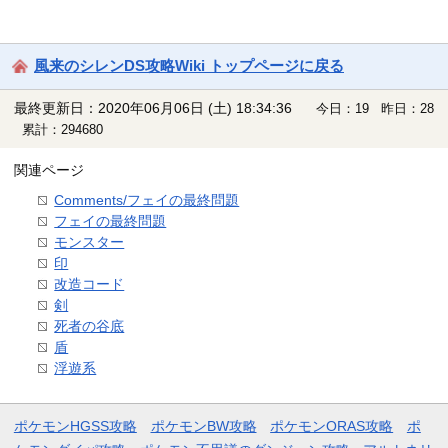
風来のシレンDS攻略Wiki トップページに戻る
最終更新日：2020年06月06日 (土) 18:34:36
今日：19 昨日：28
累計：294680
関連ページ
Comments/フェイの最終問題
フェイの最終問題
モンスター
印
改造コード
剣
死者の谷底
盾
浮遊系
ポケモンHGSS攻略
ポケモンBW攻略
ポケモンORAS攻略
ポ