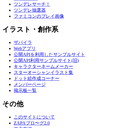
ツンデレサーチ！
ツンデレ抽選器
ファミコンのプレイ画像
イラスト・創作系
ザパイラ
Webアプリ
公開APIを利用したサンプルサイト
公開API利用サンプルサイト(旧)
キャラクターネームメーカー
スターオーシャンイラスト集
ドット絵作成コーナー
メンバーページ
掲示板一覧
その他
このサイトについて
ZAPAブロ〜グ2.0