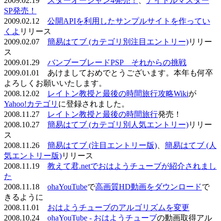
2009.02.19
スターオーシャン4発売！
、
アイドルマスター
SP発売！
2009.02.12
公開APIを利用したサンプルサイトを作ってい
くよ
リリース
2009.02.07
簡易はてブ (カテゴリ別注目エントリー)
リリー
ス
2009.01.29
バンブーブレードPSP それからの挑戦
2009.01.01 あけましておめでとうございます。本年も何卒
よろしくお願いいたします。
2008.12.02
レイトン教授と最後の時間旅行攻略Wiki
が
Yahoo!カテゴリ
に登録されました。
2008.11.27
レイトン教授と最後の時間旅行
発売！
2008.10.27
簡易はてブ (カテゴリ別人気エントリー)
リリー
ス
2008.11.26
簡易はてブ (注目エントリー版)
、
簡易はてブ (人
気エントリー版)
リリース
2008.11.19
教えて君.netでおはようチューブが紹介されまし
た
2008.11.18
ohaYouTube
で
高画質HD動画をダウンロード
で
きるように
2008.11.01
おはようチューブのアルゴリズムを変更
2008.10.24
ohaYouTube - おはようチューブ
の動画取得アル