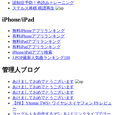
認知症予防！色読みトレーニング
ステルス将棋 棋譜再生
iPhone/iPad
無料iPhoneアプリランキング
有料iPhoneアプリランキング
無料iPadアプリランキング
有料iPadアプリランキング
iPhone/iPadアプリ検索
J-POP最新人気曲ランキング100
管理人ブログ
あけましておめでとうございます
あけましておめでとうございます
あけましておめでとうございます
あけましておめでとうございます
【PR】Yhomie TWS+ ワイヤレスイヤフォン F9 レビュ
ー
ヨーグルトを自作するぞ5：R-1ドリンクタイプでヨー