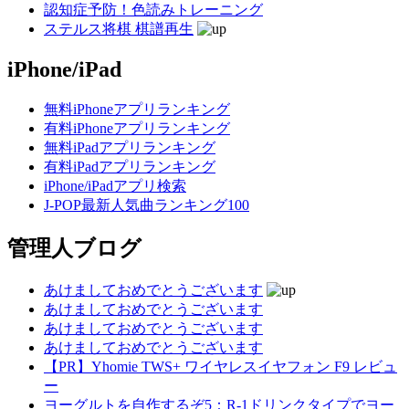
認知症予防！色読みトレーニング
ステルス将棋 棋譜再生
iPhone/iPad
無料iPhoneアプリランキング
有料iPhoneアプリランキング
無料iPadアプリランキング
有料iPadアプリランキング
iPhone/iPadアプリ検索
J-POP最新人気曲ランキング100
管理人ブログ
あけましておめでとうございます
あけましておめでとうございます
あけましておめでとうございます
あけましておめでとうございます
【PR】Yhomie TWS+ ワイヤレスイヤフォン F9 レビュ
ー
ヨーグルトを自作するぞ5：R-1ドリンクタイプでヨー