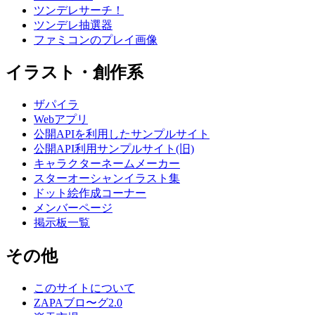
ツンデレサーチ！
ツンデレ抽選器
ファミコンのプレイ画像
イラスト・創作系
ザパイラ
Webアプリ
公開APIを利用したサンプルサイト
公開API利用サンプルサイト(旧)
キャラクターネームメーカー
スターオーシャンイラスト集
ドット絵作成コーナー
メンバーページ
掲示板一覧
その他
このサイトについて
ZAPAブロ〜グ2.0