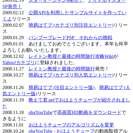
2009.02.19
スターオーシャン4発売！
、
アイドルマスター
SP発売！
2009.02.12
公開APIを利用したサンプルサイトを作ってい
くよ
リリース
2009.02.07
簡易はてブ (カテゴリ別注目エントリー)
リリー
ス
2009.01.29
バンブーブレードPSP それからの挑戦
2009.01.01 あけましておめでとうございます。本年も何卒
よろしくお願いいたします。
2008.12.02
レイトン教授と最後の時間旅行攻略Wiki
が
Yahoo!カテゴリ
に登録されました。
2008.11.27
レイトン教授と最後の時間旅行
発売！
2008.10.27
簡易はてブ (カテゴリ別人気エントリー)
リリー
ス
2008.11.26
簡易はてブ (注目エントリー版)
、
簡易はてブ (人
気エントリー版)
リリース
2008.11.19
教えて君.netでおはようチューブが紹介されまし
た
2008.11.18
ohaYouTube
で
高画質HD動画をダウンロード
で
きるように
2008.11.01
おはようチューブのアルゴリズムを変更
2008.10.24
ohaYouTube - おはようチューブ
の動画取得アル