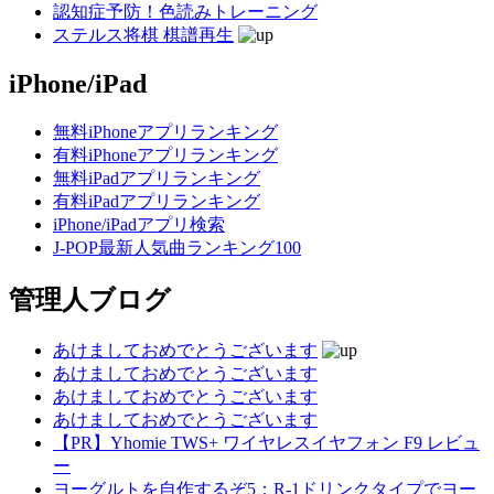
認知症予防！色読みトレーニング
ステルス将棋 棋譜再生
iPhone/iPad
無料iPhoneアプリランキング
有料iPhoneアプリランキング
無料iPadアプリランキング
有料iPadアプリランキング
iPhone/iPadアプリ検索
J-POP最新人気曲ランキング100
管理人ブログ
あけましておめでとうございます
あけましておめでとうございます
あけましておめでとうございます
あけましておめでとうございます
【PR】Yhomie TWS+ ワイヤレスイヤフォン F9 レビュ
ー
ヨーグルトを自作するぞ5：R-1ドリンクタイプでヨー