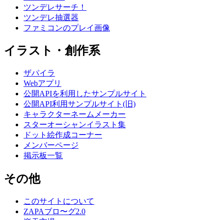
ツンデレサーチ！
ツンデレ抽選器
ファミコンのプレイ画像
イラスト・創作系
ザパイラ
Webアプリ
公開APIを利用したサンプルサイト
公開API利用サンプルサイト(旧)
キャラクターネームメーカー
スターオーシャンイラスト集
ドット絵作成コーナー
メンバーページ
掲示板一覧
その他
このサイトについて
ZAPAブロ〜グ2.0