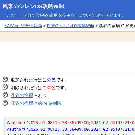
風来のシレンDS攻略Wiki
このページでは「渓谷の宿場 の変更点」について攻略しています。
ZAPAnet総合情報局
>
風来のシレンDS攻略Wiki
> 渓谷の宿場 の変更
追加された行は
この色
です。
削除された行は
この色
です。
渓谷の宿場
へ行く。
渓谷の宿場 の差分を削除
#author("2026-01-08T15:38:36+09:00;2024-02-05T07:21:0
#author("2026-01-08T15:38:56+09:00;2024-02-05T07:21:0