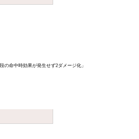
普段の命中時効果が発生せず2ダメージ化」