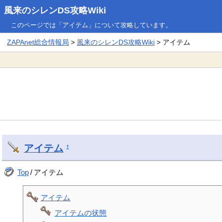
風来のシレンDS攻略Wiki
このページでは「アイテム」について攻略しています。
ZAPAnet総合情報局
>
風来のシレンDS攻略Wiki
> アイテム
アイテム
†
Top
/
アイテム
アイテム
アイテムの状態