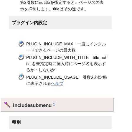
第2引数にnotitleを指定すると、ページ名の表
示を抑制します。titleはその逆です。
プラグイン内設定
PLUGIN_INCLUDE_MAX 一度にインクル
ードできるページの最大数
PLUGIN_INCLUDE_WITH_TITLE title,noti
tle を未指定時に挿入時にページ名を表示す
るか・しないか
PLUGIN_INCLUDE_USAGE 引数未指定時
に表示される
ヘルプ
includesubmenu
†
種別