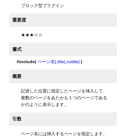
ブロック型プラグイン
重要度
★★★☆☆
書式
#include(
ページ名[,title|,notitle]
)
概要
記述した位置に指定したページを挿入して、
複数のページをあたかも１つのページである
かのように表示します。
引数
ページ名には挿入するページを指定します。