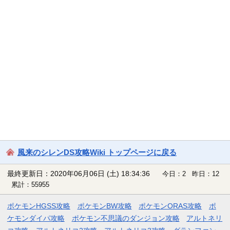
風来のシレンDS攻略Wiki トップページに戻る
最終更新日：2020年06月06日 (土) 18:34:36
今日：2 昨日：12
累計：55955
ポケモンHGSS攻略
ポケモンBW攻略
ポケモンORAS攻略
ポ
ケモンダイパ攻略
ポケモン不思議のダンジョン攻略
アルトネリ