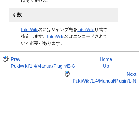
はありません。
引数
InterWiki
名にはジャンプ先を
InterWiki
形式で
指定します。
InterWiki
名はエンコードされて
いる必要があります。
Prev
Home
PukiWiki/1.4/Manual/Plugin/E-G
Up
Next
PukiWiki/1.4/Manual/Plugin/L-N