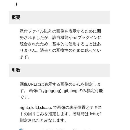
)
概要
添付ファイル以外の画像を表示するために開
発されましたが、該当機能がrefプラグインに
統合されたため、基本的に使用することはあ
りません。過去との互換性のために残ってい
ます。
引数
画像URLには表示する画像のURLを指定しま
す。 画像にはjpeg(jpg), gif, png のみ指定可能
です。
right,r,left,l,clear,c で画像の表示位置とテキス
トの回りこみを指定します。省略時は left が
指定されたとみなします。