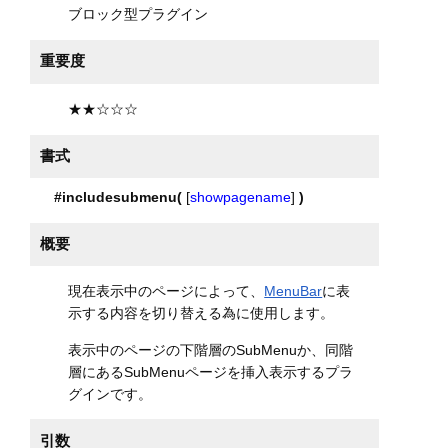
ブロック型プラグイン
重要度
★★☆☆☆
書式
#includesubmenu(
[
showpagename
]
)
概要
現在表示中のページによって、
MenuBar
に表
示する内容を切り替える為に使用します。
表示中のページの下階層のSubMenuか、同階
層にあるSubMenuページを挿入表示するプラ
グインです。
引数