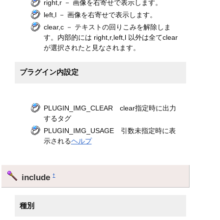
right,r － 画像を右寄せで表示します。
left,l － 画像を右寄せで表示します。
clear,c － テキストの回りこみを解除しま
す。内部的には right,r,left,l 以外は全てclear
が選択されたと見なされます。
プラグイン内設定
PLUGIN_IMG_CLEAR clear指定時に出力
するタグ
PLUGIN_IMG_USAGE 引数未指定時に表
示される
ヘルプ
include
†
種別