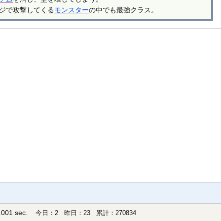
ジで攻撃してくる
モンスター
の中でも最強クラス。
001 sec.
今日：2 昨日：23 累計：270834