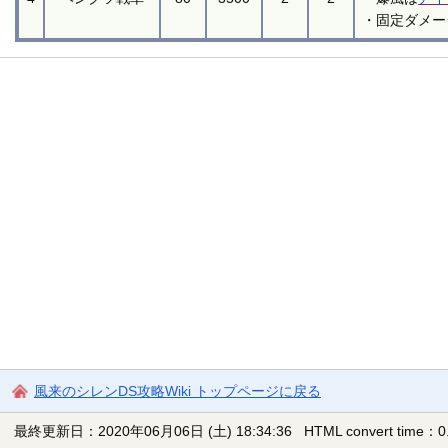
・固定ダメー
風来のシレンDS攻略Wiki トップページに戻る
最終更新日：2020年06月06日 (土) 18:34:36
HTML convert time：0.