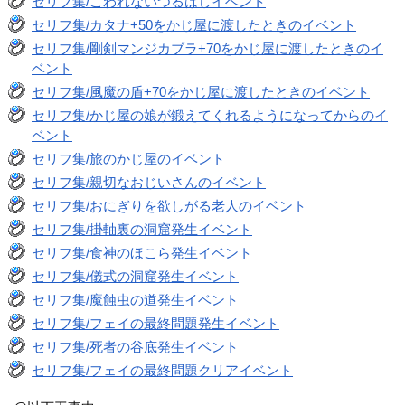
セリフ集/こわれないつるはしイベント
セリフ集/カタナ+50をかじ屋に渡したときのイベント
セリフ集/剛剣マンジカブラ+70をかじ屋に渡したときのイ
ベント
セリフ集/風魔の盾+70をかじ屋に渡したときのイベント
セリフ集/かじ屋の娘が鍛えてくれるようになってからのイ
ベント
セリフ集/旅のかじ屋のイベント
セリフ集/親切なおじいさんのイベント
セリフ集/おにぎりを欲しがる老人のイベント
セリフ集/掛軸裏の洞窟発生イベント
セリフ集/食神のほこら発生イベント
セリフ集/儀式の洞窟発生イベント
セリフ集/魔蝕虫の道発生イベント
セリフ集/フェイの最終問題発生イベント
セリフ集/死者の谷底発生イベント
セリフ集/フェイの最終問題クリアイベント