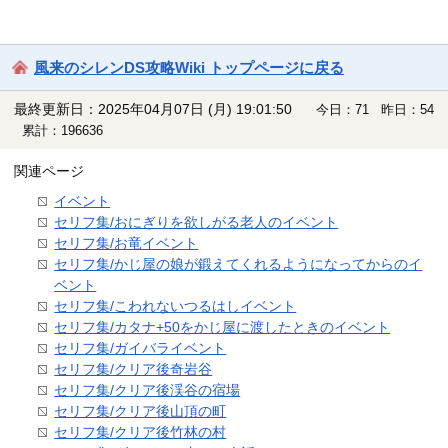
風来のシレンDS攻略Wiki トップページに戻る
最終更新日：2025年04月07日 (月) 19:01:50
今日：71 昨日：54
累計：196636
関連ページ
イベント
セリフ集/おにぎりを欲しがる老人のイベント
セリフ集/お竜イベント
セリフ集/かじ屋の娘が鍛えてくれるようになってからのイ
ベント
セリフ集/こわれないつるはしイベント
セリフ集/カタナ+50をかじ屋に渡したときのイベント
セリフ集/ガイバライベント
セリフ集/クリア後奇岩谷
セリフ集/クリア後渓谷の宿場
セリフ集/クリア後山頂の町
セリフ集/クリア後竹林の村