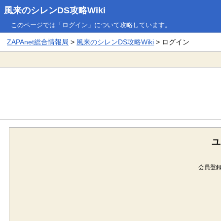
風来のシレンDS攻略Wiki
このページでは「ログイン」について攻略しています。
ZAPAnet総合情報局
>
風来のシレンDS攻略Wiki
> ログイン
ユ
会員登