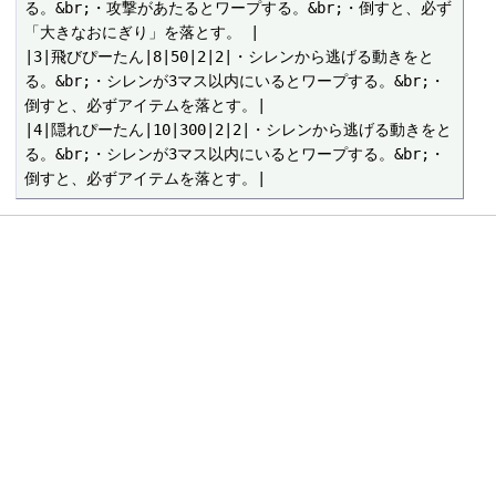
る。&br;・攻撃があたるとワープする。&br;・倒すと、必ず
「大きなおにぎり」を落とす。 |

|3|飛びぴーたん|8|50|2|2|・シレンから逃げる動きをと
る。&br;・シレンが3マス以内にいるとワープする。&br;・
倒すと、必ずアイテムを落とす。|

|4|隠れぴーたん|10|300|2|2|・シレンから逃げる動きをと
る。&br;・シレンが3マス以内にいるとワープする。&br;・