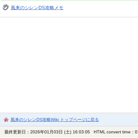
風来のシレンDS攻略メモ
風来のシレンDS攻略Wiki トップページに戻る
最終更新日：2026年01月03日 (土) 16:03:05
HTML convert time：0.