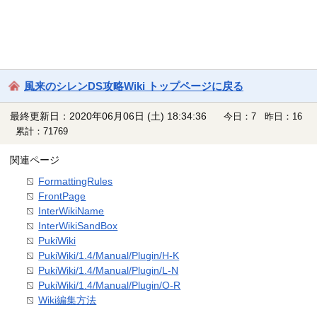
風来のシレンDS攻略Wiki トップページに戻る
最終更新日：2020年06月06日 (土) 18:34:36
今日：7 昨日：16
累計：71769
関連ページ
FormattingRules
FrontPage
InterWikiName
InterWikiSandBox
PukiWiki
PukiWiki/1.4/Manual/Plugin/H-K
PukiWiki/1.4/Manual/Plugin/L-N
PukiWiki/1.4/Manual/Plugin/O-R
Wiki編集方法