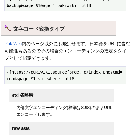
backup&page=$1&age=1 pukiwiki] utf8
文字コード変換タイプ
†
PukiWiki
内のページ以外にも飛ばせます。日本語をURLに含む
可能性もあるのでその場合のエンコーディングの指定をタイ
プとして指定できます。
-[https://pukiwiki.sourceforge.jp/index.php?cmd=
read&page=$1 somewhere] utf8
std 省略時
内部文字エンコーディング(標準はSJIS)のままURL
エンコードします。
raw asis