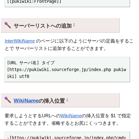
[[pukiwiki:FrontPage]]
サーバーリストへの追加
†
InterWikiName
のページに以下のようにサーバの定義をするこ
とで サーバーリストに追加することができます。
[URL サーバ名] タイプ

[https://pukiwiki.sourceforge.jp/index.php pukiw
iki] utf8
WikiName
の挿入位置
†
要求しようとするURLへの
WikiName
の挿入位置を $1 で指定
することができます。省略するとお尻にくっつきます。
-[https://pukiwiki.sourceforge.jp/index.php?cmd=