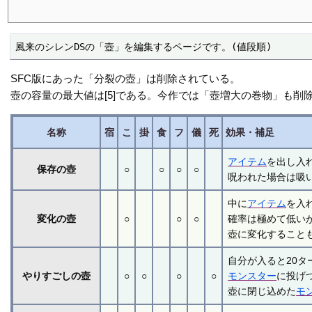
風来のシレンDSの「壺」を編集するページです。(値段順)
SFC版にあった「分裂の壺」は削除されている。
壺の容量の最大値は[5]である。今作では「壺増大の巻物」も
名称
宿
こ
掛
食
フ
儀
死
効果・補足
アイテム
を出し入
保存の壺
○
○
○
○
呪われた場合は吸
中に
アイテム
を入
変化の壺
○
○
○
確率は極めて低い
壺に変化することも
自分が入ると20
やりすごしの壺
○
○
○
○
モンスター
に投げ
壺に閉じ込めた
モ