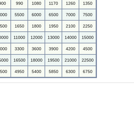
900
990
1080
1170
1260
1350
000
5500
6000
6500
7000
7500
500
1650
1800
1950
2100
2250
0000
11000
12000
13000
14000
15000
000
3300
3600
3900
4200
4500
5000
16500
18000
19500
21000
22500
500
4950
5400
5850
6300
6750