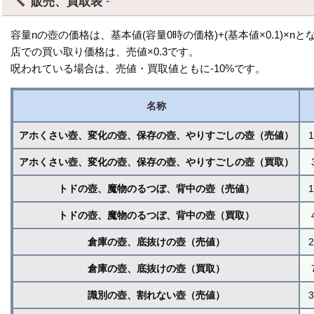
販売、買取表
容量nの壺の価格は、基本値(容量0時の価格)+(基本値×0.1)×n
店での買い取り価格は、売値×0.3です。
呪われている場合は、売値・買取値ともに-10%です。
名称
アホくさい壺、変化の壺、保存の壺、やりすごしの壺（売値）
1
アホくさい壺、変化の壺、保存の壺、やりすごしの壺（買取）
トドの壺、魔物のるつぼ、背中の壺（売値）
1
トドの壺、魔物のるつぼ、背中の壺（買取）
倉庫の壺、底抜けの壺（売値）
2
倉庫の壺、底抜けの壺（買取）
識別の壺、割れない壺（売値）
3