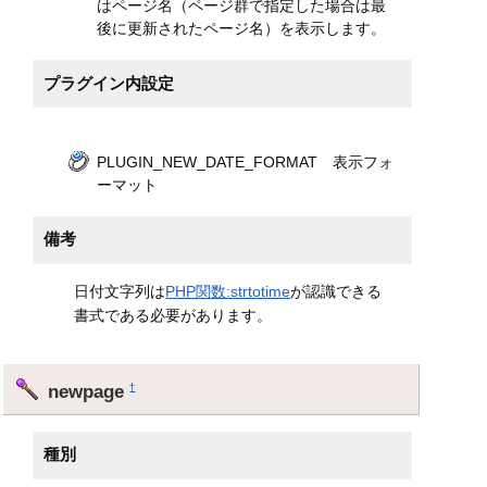
はページ名（ページ群で指定した場合は最
後に更新されたページ名）を表示します。
プラグイン内設定
PLUGIN_NEW_DATE_FORMAT 表示フォ
ーマット
備考
日付文字列は
PHP関数:strtotime
が認識できる
書式である必要があります。
newpage
†
種別