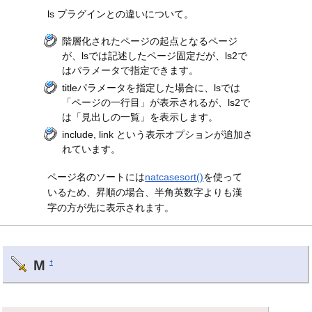
ls プラグインとの違いについて。
階層化されたページの起点となるページ
が、lsでは記述したページ固定だが、ls2で
はパラメータで指定できます。
titleパラメータを指定した場合に、lsでは
「ページの一行目」が表示されるが、ls2で
は「見出しの一覧」を表示します。
include, link という表示オプションが追加さ
れています。
ページ名のソートには
natcasesort()
を使って
いるため、昇順の場合、半角英数字よりも漢
字の方が先に表示されます。
M
†