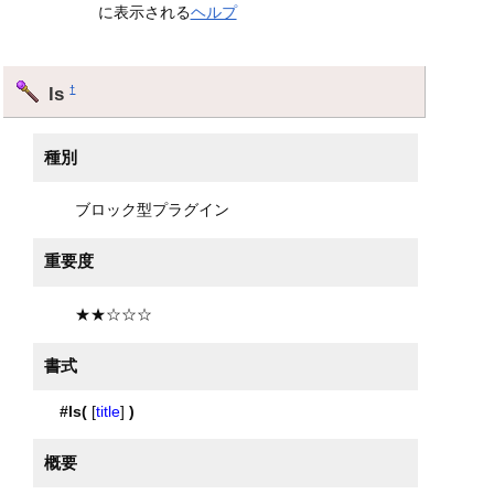
に表示される
ヘルプ
ls
†
種別
ブロック型プラグイン
重要度
★★☆☆☆
書式
#ls(
[
title
]
)
概要