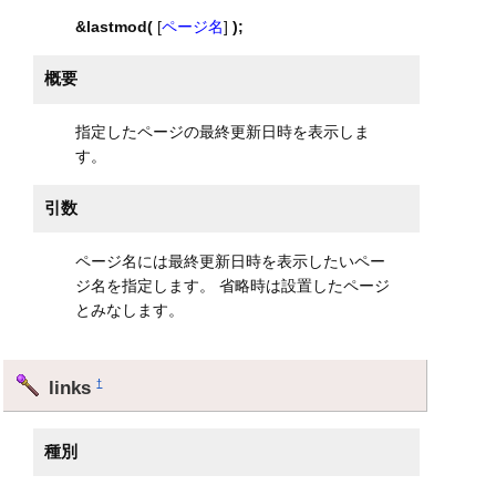
&lastmod(
[
ページ名
]
);
概要
指定したページの最終更新日時を表示しま
す。
引数
ページ名には最終更新日時を表示したいペー
ジ名を指定します。 省略時は設置したページ
とみなします。
links
†
種別