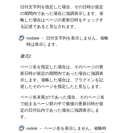
日付文字列を指定した場合、その日時が規定
の期間内であった場合に強調表示します。省
略した場合はページの更新日時をチェックす
る記述であると見なされます。
nodate － 日付文字列を表示しません。省略
時は表示します。
書式2:
ページ名を指定した場合は、そのページの更
新日時が規定の期間内であった場合に強調表
示します。省略した場合は、プラグインを記
述したそのページを指定したと見なします。
ページ名末尾が/であった場合、そのページ名
で始まるページ群の中で最後の更新日時が規
定の日付以内であった場合に強調表示しま
す。
nolink － ページ名を表示しません。省略時