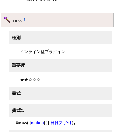
new
†
種別
インライン型プラグイン
重要度
★★☆☆☆
書式
書式1:
&new(
[
nodate
]
){
日付文字列
};