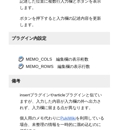
記述した位置に複数行入力欄とボタンを表示
します。
ボタンを押下すると入力欄の記述内容を更新
します。
プラグイン内設定
MEMO_COLS 編集欄の表示桁数
MEMO_ROWS 編集欄の表示行数
備考
insertプラグインやarticleプラグインと似てい
ますが、入力した内容が入力欄の外へ出力さ
れず、入力欄に留まる点が異なります。
個人用のメモ代わりに
PukiWiki
を利用している
場合、未整理の情報を一時的に溜め込むのに