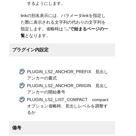
するようにします。
linkの別名表示には、パラメータlinkを指定し
た際に表示される文字列の代わりの文字列を
指定します。省略時は
'...'で始まるページの一
覧
となります。
プラグイン内設定
PLUGIN_LS2_ANCHOR_PREFIX 見出し
アンカーの書式
PLUGIN_LS2_ANCHOR_ORIGIN 見出し
アンカーの開始番号
PLUGIN_LS2_LIST_COMPACT compact
オプション省略時、見出しレベルを調整す
るか
備考