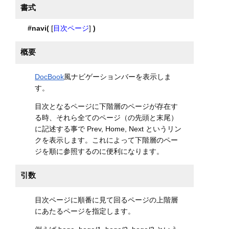
書式
#navi(
[
目次ページ
]
)
概要
DocBook
風ナビゲーションバーを表示しま
す。
目次となるページに下階層のページが存在す
る時、それら全てのページ（の先頭と末尾）
に記述する事で Prev, Home, Next というリン
クを表示します。これによって下階層のペー
ジを順に参照するのに便利になります。
引数
目次ページに順番に見て回るページの上階層
にあたるページを指定します。