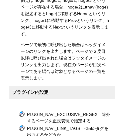
例えば hoge, hoge/1, hoge/2, hoge/3 という
ページが存在する場合、hoge/2に#navi(hoge)
を記述するとhogeに移動するHomeというリ
ンク、hoge/1に移動するPrevというリンク、h
oge/3に移動するNextというリンクを表示しま
す。
ページで最初に呼び出した場合はヘッダイメ
ージのリンクを出力します。ページで２度目
以降に呼び出された場合はフッタイメージの
リンクを出力します。現在のページが目次ペ
ージである場合は対象となるページの一覧を
表示します。
プラグイン内設定
PLUGIN_NAVI_EXCLUSIVE_REGEX 除外
するページを正規表現で指定する
PLUGIN_NAVI_LINK_TAGS <link>タグを
出力するかどうか