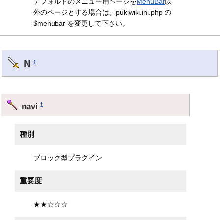
デフォルトのメニュー用ページを
MenuBar
以
外のページとする場合は、pukiwiki.ini.php の
$menubar を変更して下さい。
N
†
navi
†
種別
ブロック型プラグイン
重要度
★★☆☆☆