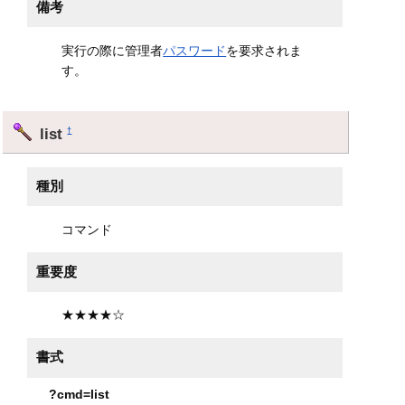
備考
実行の際に管理者
パスワード
を要求されま
す。
list
†
種別
コマンド
重要度
★★★★☆
書式
?cmd=list