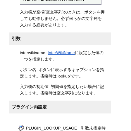
入力欄が空欄(空文字列)のときは、ボタンを押
しても動作しません。必ず何らかの文字列を
入力する必要があります。
引数
interwikiname:
InterWikiName
に設定した値の
一つを指定します。
ボタン名: ボタンに表示するキャプションを指
定します。省略時は'lookup'です。
入力欄の初期値: 初期値を指定したい場合に記
入します。省略時は空文字列になります。
プラグイン内設定
PLUGIN_LOOKUP_USAGE 引数未指定時