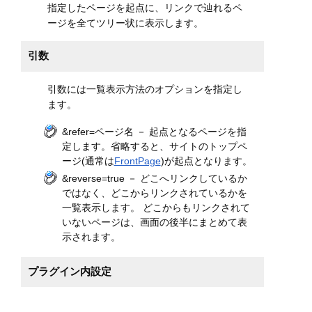
指定したページを起点に、リンクで辿れるペ
ージを全てツリー状に表示します。
引数
引数には一覧表示方法のオプションを指定し
ます。
&refer=ページ名 － 起点となるページを指
定します。省略すると、サイトのトップペ
ージ(通常は
FrontPage
)が起点となります。
&reverse=true － どこへリンクしているか
ではなく、どこからリンクされているかを
一覧表示します。 どこからもリンクされて
いないページは、画面の後半にまとめて表
示されます。
プラグイン内設定