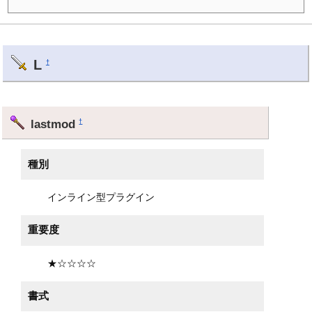
L
†
lastmod
†
種別
インライン型プラグイン
重要度
★☆☆☆☆
書式