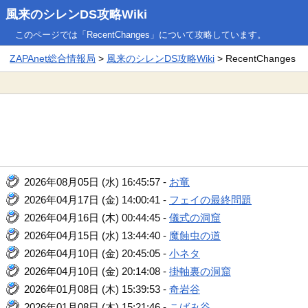
風来のシレンDS攻略Wiki
このページでは「RecentChanges」について攻略しています。
ZAPAnet総合情報局
>
風来のシレンDS攻略Wiki
> RecentChanges
2026年08月05日 (水) 16:45:57 -
お竜
2026年04月17日 (金) 14:00:41 -
フェイの最終問題
2026年04月16日 (木) 00:44:45 -
儀式の洞窟
2026年04月15日 (水) 13:44:40 -
魔蝕虫の道
2026年04月10日 (金) 20:45:05 -
小ネタ
2026年04月10日 (金) 20:14:08 -
掛軸裏の洞窟
2026年01月08日 (木) 15:39:53 -
奇岩谷
2026年01月08日 (木) 15:21:46 -
こばみ谷