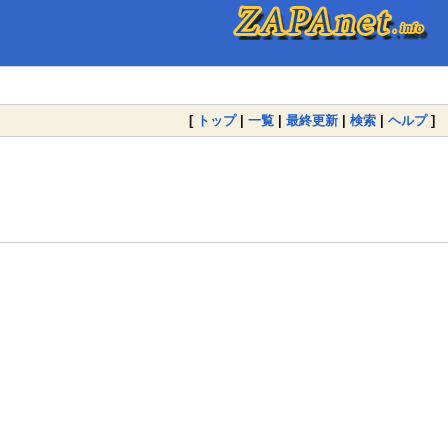
[
トップ
|
一覧
|
最終更新
|
検索
|
ヘルプ
]