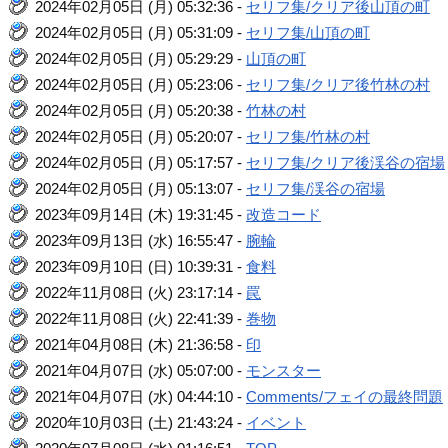
2024年02月05日 (月) 05:32:36 -
セリフ集/クリア後山頂の町
2024年02月05日 (月) 05:31:09 -
セリフ集/山頂の町
2024年02月05日 (月) 05:29:29 -
山頂の町
2024年02月05日 (月) 05:23:06 -
セリフ集/クリア後竹林の村
2024年02月05日 (月) 05:20:38 -
竹林の村
2024年02月05日 (月) 05:20:07 -
セリフ集/竹林の村
2024年02月05日 (月) 05:17:57 -
セリフ集/クリア後渓谷の宿場
2024年02月05日 (月) 05:13:07 -
セリフ集/渓谷の宿場
2023年09月14日 (木) 19:31:45 -
改造コード
2023年09月13日 (水) 16:55:47 -
腕輪
2023年09月10日 (日) 10:39:31 -
食料
2022年11月08日 (火) 23:17:14 -
罠
2022年11月08日 (火) 22:41:39 -
巻物
2021年04月08日 (木) 21:36:58 -
印
2021年04月07日 (水) 05:07:00 -
モンスター
2021年04月07日 (水) 04:44:10 -
Comments/フェイの最終問題
2020年10月03日 (土) 21:43:24 -
イベント