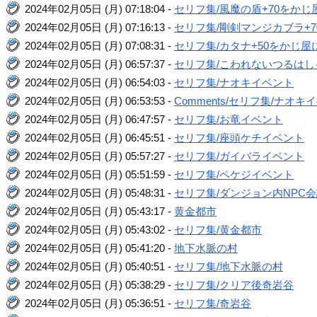
2024年02月05日 (月) 07:18:04 -
セリフ集/風魔の盾+70をか
2024年02月05日 (月) 07:16:13 -
セリフ集/剛剣マンジカブラ+
2024年02月05日 (月) 07:08:31 -
セリフ集/カタナ+50をかじ
2024年02月05日 (月) 06:57:37 -
セリフ集/こわれないつるはし
2024年02月05日 (月) 06:54:03 -
セリフ集/ナオキイベント
2024年02月05日 (月) 06:53:53 -
Comments/セリフ集/ナオキ
2024年02月05日 (月) 06:47:57 -
セリフ集/お竜イベント
2024年02月05日 (月) 06:45:51 -
セリフ集/座頭ケチイベント
2024年02月05日 (月) 05:57:27 -
セリフ集/ガイバライベント
2024年02月05日 (月) 05:51:59 -
セリフ集/ペケジイベント
2024年02月05日 (月) 05:48:31 -
セリフ集/ダンジョン内NPC
2024年02月05日 (月) 05:43:17 -
黄金都市
2024年02月05日 (月) 05:43:02 -
セリフ集/黄金都市
2024年02月05日 (月) 05:41:20 -
地下水脈の村
2024年02月05日 (月) 05:40:51 -
セリフ集/地下水脈の村
2024年02月05日 (月) 05:38:29 -
セリフ集/クリア後奇岩谷
2024年02月05日 (月) 05:36:51 -
セリフ集/奇岩谷