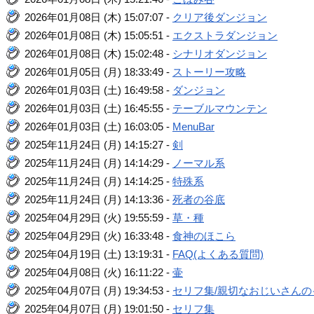
2026年01月08日 (木) 15:07:07 -
クリア後ダンジョン
2026年01月08日 (木) 15:05:51 -
エクストラダンジョン
2026年01月08日 (木) 15:02:48 -
シナリオダンジョン
2026年01月05日 (月) 18:33:49 -
ストーリー攻略
2026年01月03日 (土) 16:49:58 -
ダンジョン
2026年01月03日 (土) 16:45:55 -
テーブルマウンテン
2026年01月03日 (土) 16:03:05 -
MenuBar
2025年11月24日 (月) 14:15:27 -
剣
2025年11月24日 (月) 14:14:29 -
ノーマル系
2025年11月24日 (月) 14:14:25 -
特殊系
2025年11月24日 (月) 14:13:36 -
死者の谷底
2025年04月29日 (火) 19:55:59 -
草・種
2025年04月29日 (火) 16:33:48 -
食神のほこら
2025年04月19日 (土) 13:19:31 -
FAQ(よくある質問)
2025年04月08日 (火) 16:11:22 -
壷
2025年04月07日 (月) 19:34:53 -
セリフ集/親切なおじいさんの
2025年04月07日 (月) 19:01:50 -
セリフ集