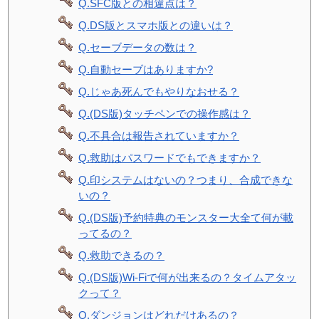
Q.SFC版との相違点は？
Q.DS版とスマホ版との違いは？
Q.セーブデータの数は？
Q.自動セーブはありますか?
Q.じゃあ死んでもやりなおせる？
Q.(DS版)タッチペンでの操作感は？
Q.不具合は報告されていますか？
Q.救助はパスワードでもできますか？
Q.印システムはないの？つまり、合成できな
いの？
Q.(DS版)予約特典のモンスター大全て何が載
ってるの？
Q.救助できるの？
Q.(DS版)Wi-Fiで何が出来るの？タイムアタッ
クって？
Q.ダンジョンはどれだけあるの？