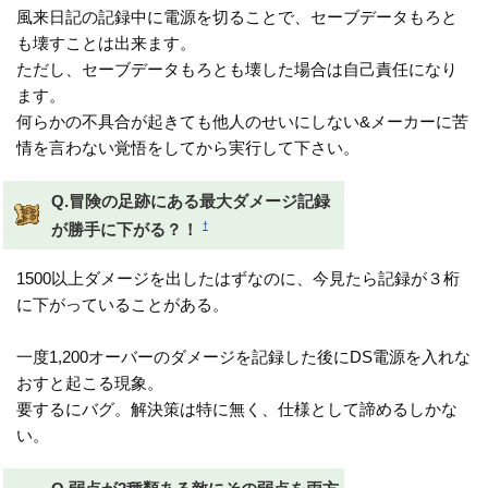
風来日記の記録中に電源を切ることで、セーブデータもろと
も壊すことは出来ます。
ただし、セーブデータもろとも壊した場合は自己責任になり
ます。
何らかの不具合が起きても他人のせいにしない&メーカーに苦
情を言わない覚悟をしてから実行して下さい。
Q.冒険の足跡にある最大ダメージ記録
†
が勝手に下がる？！
1500以上ダメージを出したはずなのに、今見たら記録が３桁
に下がっていることがある。
一度1,200オーバーのダメージを記録した後にDS電源を入れな
おすと起こる現象。
要するにバグ。解決策は特に無く、仕様として諦めるしかな
い。