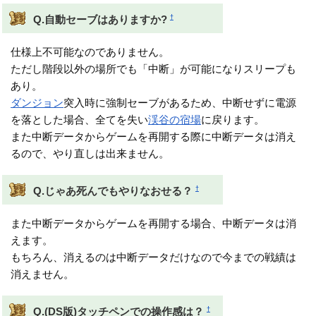
†
Q.自動セーブはありますか?
仕様上不可能なのでありません。
ただし階段以外の場所でも「中断」が可能になりスリープも
あり。
ダンジョン
突入時に強制セーブがあるため、中断せずに電源
を落とした場合、全てを失い
渓谷の宿場
に戻ります。
また中断データからゲームを再開する際に中断データは消え
るので、やり直しは出来ません。
†
Q.じゃあ死んでもやりなおせる？
また中断データからゲームを再開する場合、中断データは消
えます。
もちろん、消えるのは中断データだけなので今までの戦績は
消えません。
†
Q.(DS版)タッチペンでの操作感は？