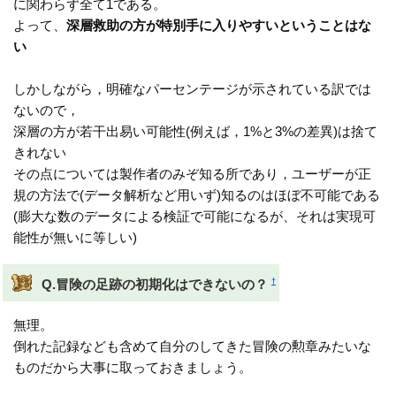
に関わらず全て1である。
よって、
深層救助の方が特別手に入りやすいということはな
い
しかしながら，明確なパーセンテージが示されている訳では
ないので，
深層の方が若干出易い可能性(例えば，1%と3%の差異)は捨て
きれない
その点については製作者のみぞ知る所であり，ユーザーが正
規の方法で(データ解析など用いず)知るのはほぼ不可能である
(膨大な数のデータによる検証で可能になるが、それは実現可
能性が無いに等しい)
†
Q.冒険の足跡の初期化はできないの？
無理。
倒れた記録なども含めて自分のしてきた冒険の勲章みたいな
ものだから大事に取っておきましょう。