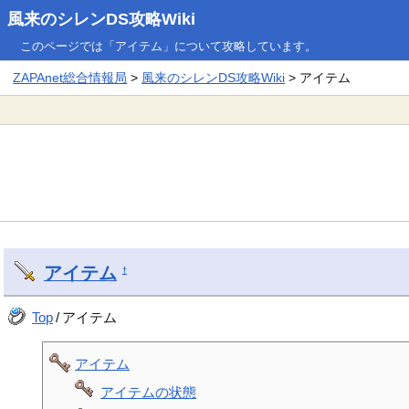
風来のシレンDS攻略Wiki
このページでは「アイテム」について攻略しています。
ZAPAnet総合情報局
>
風来のシレンDS攻略Wiki
> アイテム
アイテム
†
Top
/
アイテム
アイテム
アイテムの状態