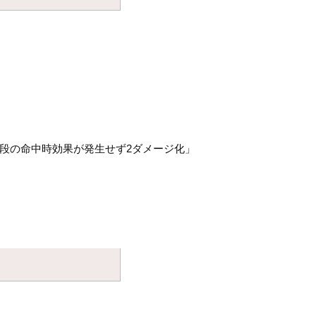
普段の命中時効果が発生せず2ダメージ化」