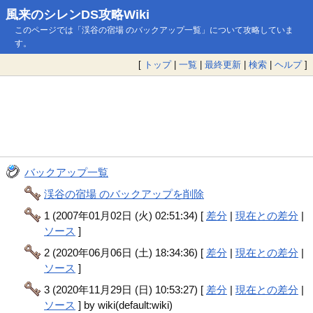
風来のシレンDS攻略Wiki
このページでは「渓谷の宿場 のバックアップ一覧」について攻略していま
す。
[
トップ
|
一覧
|
最終更新
|
検索
|
ヘルプ
]
バックアップ一覧
渓谷の宿場 のバックアップを削除
1 (2007年01月02日 (火) 02:51:34) [
差分
|
現在との差分
|
ソース
]
2 (2020年06月06日 (土) 18:34:36) [
差分
|
現在との差分
|
ソース
]
3 (2020年11月29日 (日) 10:53:27) [
差分
|
現在との差分
|
ソース
] by wiki(default:wiki)