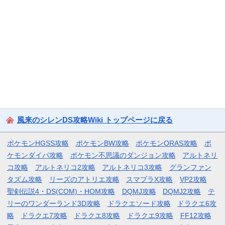
風来のシレンDS攻略Wiki トップページに戻る
ポケモンHGSS攻略
ポケモンBW攻略
ポケモンORAS攻略
ポ
ケモンダイパ攻略
ポケモン不思議のダンジョン攻略
アルトネリ
コ攻略
アルトネリコ2攻略
アルトネリコ3攻略
グランファン
タズム攻略
リーズのアトリエ攻略
スマブラX攻略
VP2攻略
聖剣伝説4・DS(COM)・HOM攻略
DQMJ攻略
DQMJ2攻略
テ
リーのワンダーランド3D攻略
ドラクエソード攻略
ドラクエ6攻
略
ドラクエ7攻略
ドラクエ8攻略
ドラクエ9攻略
FF12攻略