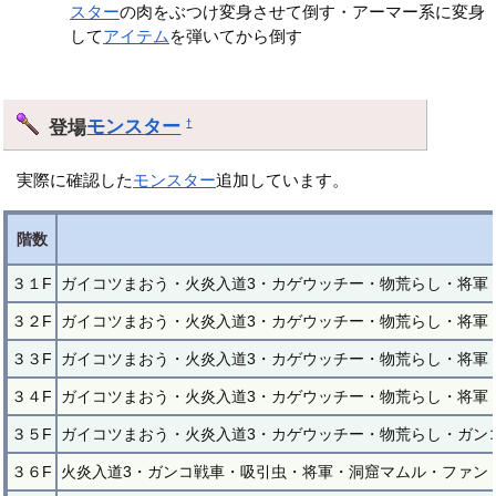
スター
の肉をぶつけ変身させて倒す・アーマー系に変身
して
アイテム
を弾いてから倒す
登場
モンスター
†
実際に確認した
モンスター
追加しています。
階数
３１F
ガイコツまおう・火炎入道3・カゲウッチー・物荒らし・将軍
３２F
ガイコツまおう・火炎入道3・カゲウッチー・物荒らし・将軍
３３F
ガイコツまおう・火炎入道3・カゲウッチー・物荒らし・将軍
３４F
ガイコツまおう・火炎入道3・カゲウッチー・物荒らし・将軍
３５F
ガイコツまおう・火炎入道3・カゲウッチー・物荒らし・ガン
３６F
火炎入道3・ガンコ戦車・吸引虫・将軍・洞窟マムル・ファン