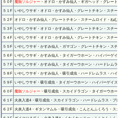
５０F
魔蝕ソルジャー
・オドロ・かすみ仙人・ギガヘッド・グレート
５１F
いやしウサギ・オドロ・かすみ仙人・グレートチキン・スチー
５２F
オドロ・かすみ仙人・グレートチキン・スチームロイド・ねむ
５３F
いやしウサギ・オドロ・かすみ仙人・グレートチキン・スチー
５４F
いやしウサギ・オドロ・かすみ仙人・グレートチキン・スチー
５５F
いやしウサギ・かすみ仙人・ガマゴン・グレートチキン・スチ
５６F
いやしウサギ・かすみ仙人・タイガーウホーン・ハイパーゲイ
５７F
いやしウサギ・かすみ仙人・タイガーウホーン・ハードレムラ
５８F
いやしウサギ・かすみ仙人・吸引成虫・ハードレムラス・ハイ
５９F
いやしウサギ・吸引成虫・タイガーウホーン・ハイパーゲイズ
６０F
魔蝕ソルジャー
・吸引成虫・スカイドラゴン・タイガーウホー
６１F
火炎入道4・吸引成虫・スカイドラゴン・ハードレムラス・ブ
６２F
火炎入道4・ギタンマムル・吸引成虫・こんとんふくろう・ス