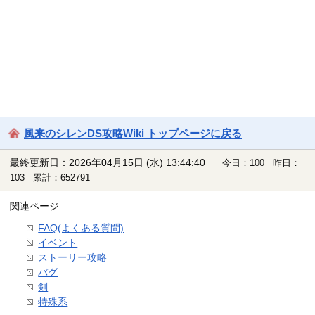
風来のシレンDS攻略Wiki トップページに戻る
最終更新日：2026年04月15日 (水) 13:44:40
今日：100 昨日：
103 累計：652791
関連ページ
FAQ(よくある質問)
イベント
ストーリー攻略
バグ
剣
特殊系