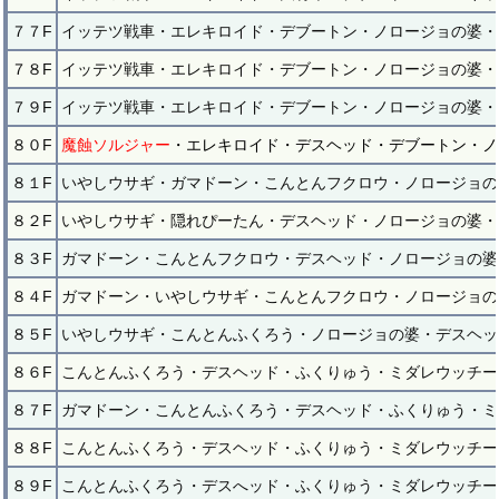
７７F
イッテツ戦車・エレキロイド・デブートン・ノロージョの婆・
７８F
イッテツ戦車・エレキロイド・デブートン・ノロージョの婆・
７９F
イッテツ戦車・エレキロイド・デブートン・ノロージョの婆・
８０F
魔蝕ソルジャー
・エレキロイド・デスヘッド・デブートン・ノ
８１F
いやしウサギ・ガマドーン・こんとんフクロウ・ノロージョの
８２F
いやしウサギ・隠れぴーたん・デスヘッド・ノロージョの婆・
８３F
ガマドーン・こんとんフクロウ・デスヘッド・ノロージョの婆
８４F
ガマドーン・いやしウサギ・こんとんフクロウ・ノロージョの
８５F
いやしウサギ・こんとんふくろう・ノロージョの婆・デスヘッ
８６F
こんとんふくろう・デスヘッド・ふくりゅう・ミダレウッチー
８７F
ガマドーン・こんとんふくろう・デスヘッド・ふくりゅう・ミ
８８F
こんとんふくろう・デスヘッド・ふくりゅう・ミダレウッチー
８９F
こんとんふくろう・デスへッド・ふくりゅう・ミダレウッチー