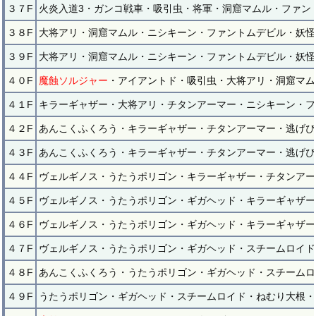
３７F
火炎入道3・ガンコ戦車・吸引虫・将軍・洞窟マムル・ファン
３８F
大将アリ・洞窟マムル・ニシキーン・ファントムデビル・妖怪
３９F
大将アリ・洞窟マムル・ニシキーン・ファントムデビル・妖怪
４０F
魔蝕ソルジャー
・アイアントド・吸引虫・大将アリ・洞窟マム
４１F
キラーギャザー・大将アリ・チタンアーマー・ニシキーン・フ
４２F
あんこくふくろう・キラーギャザー・チタンアーマー・逃げぴ
４３F
あんこくふくろう・キラーギャザー・チタンアーマー・逃げぴ
４４F
ヴェルギノス・うたうポリゴン・キラーギャザー・チタンアー
４５F
ヴェルギノス・うたうポリゴン・ギガヘッド・キラーギャザー
４６F
ヴェルギノス・うたうポリゴン・ギガヘッド・キラーギャザー
４７F
ヴェルギノス・うたうポリゴン・ギガヘッド・スチームロイド
４８F
あんこくふくろう・うたうポリゴン・ギガヘッド・スチームロ
４９F
うたうポリゴン・ギガヘッド・スチームロイド・ねむり大根・