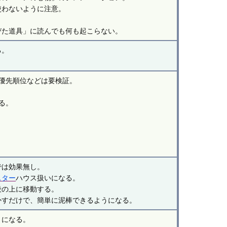
使わないように注意。
びた道具」に読んでも何も起こらない。
る。
優先順位などは要検証。
る。
。
では効果無し。
スター
ハウス扱いになる。
段の上に移動する。
かすだけで、簡単に泥棒できるようになる。
うになる。