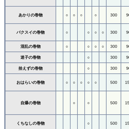
あかりの巻物
○
○
○
○
300
9
バクスイの巻物
○
○
○
○
300
9
混乱の巻物
○
○
○
○
300
9
迷子の巻物
○
300
9
拾えずの巻物
○
300
9
おはらいの巻物
○
○
○
○
○
500
1
自爆の巻物
○
○
500
1
くちなしの巻物
○
500
1