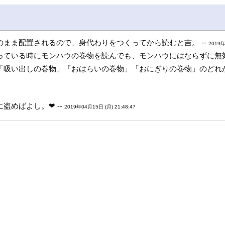
まま配置されるので、身代わりをつくってから読むと吉。 --
2019年
ている時にモンハウの巻物を読んでも、モンハウにはならずに無効
吸い出しの巻物」「おはらいの巻物」「おにぎりの巻物」のどれか。
めばよし。❤ --
2019年04月15日 (月) 21:48:47