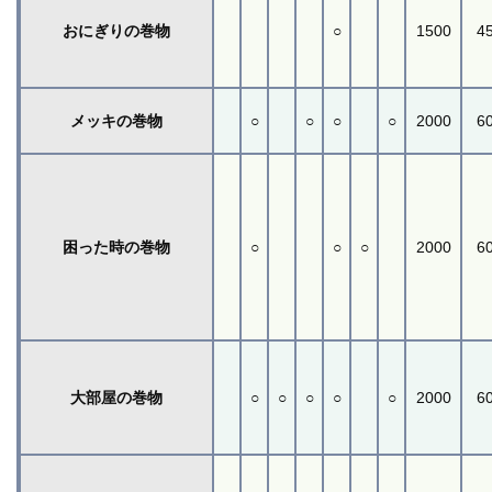
おにぎりの巻物
○
1500
4
メッキの巻物
○
○
○
○
2000
6
困った時の巻物
○
○
○
2000
6
大部屋の巻物
○
○
○
○
○
2000
6