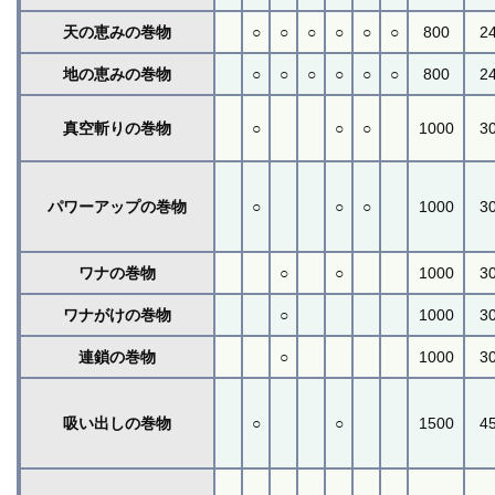
天の恵みの巻物
○
○
○
○
○
○
800
2
地の恵みの巻物
○
○
○
○
○
○
800
2
真空斬りの巻物
○
○
○
1000
3
パワーアップの巻物
○
○
○
1000
3
ワナの巻物
○
○
1000
3
ワナがけの巻物
○
1000
3
連鎖の巻物
○
1000
3
吸い出しの巻物
○
○
1500
4