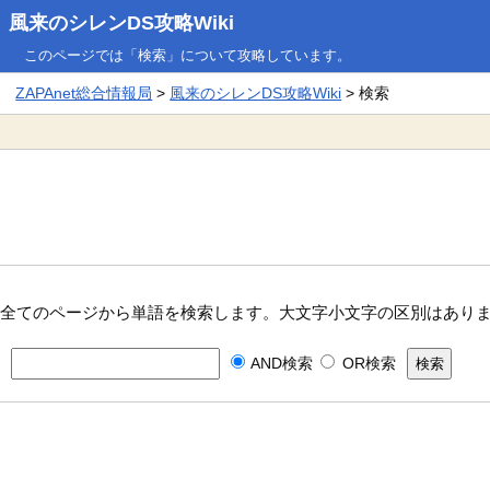
風来のシレンDS攻略Wiki
このページでは「検索」について攻略しています。
ZAPAnet総合情報局
>
風来のシレンDS攻略Wiki
> 検索
全てのページから単語を検索します。大文字小文字の区別はあり
AND検索
OR検索