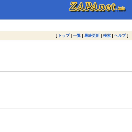
[
トップ
|
一覧
|
最終更新
|
検索
|
ヘルプ
]