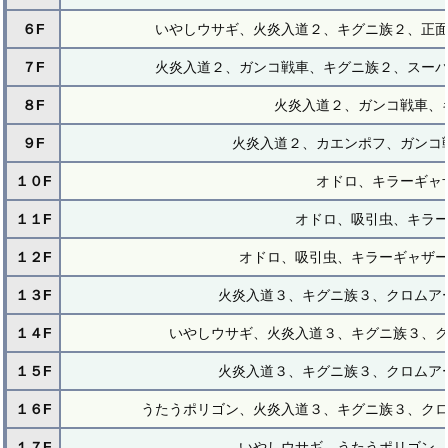
６F
いやしウサギ、火炎入道２、キグニ族２、正
７F
火炎入道２、ガンコ戦車、キグニ族２、スー
８F
火炎入道２、ガンコ戦車、
９F
火炎入道２、カエンポフ、ガンコ
１０F
オドロ、キラーギャ
１１F
オドロ、吸引虫、キラ
１２F
オドロ、吸引虫、キラーギャザ
１３F
火炎入道３、キグニ族３、クロムア
１４F
いやしウサギ、火炎入道３、キグニ族３、
１５F
火炎入道３、キグニ族３、クロムア
１６F
うたうポリゴン、火炎入道３、キグニ族３、ク
１７F
いやしウサギ、うたうポリゴン