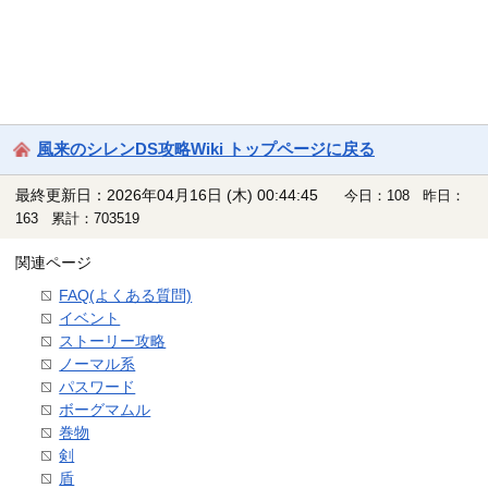
風来のシレンDS攻略Wiki トップページに戻る
最終更新日：2026年04月16日 (木) 00:44:45
今日：108 昨日：
163 累計：703519
関連ページ
FAQ(よくある質問)
イベント
ストーリー攻略
ノーマル系
パスワード
ボーグマムル
巻物
剣
盾