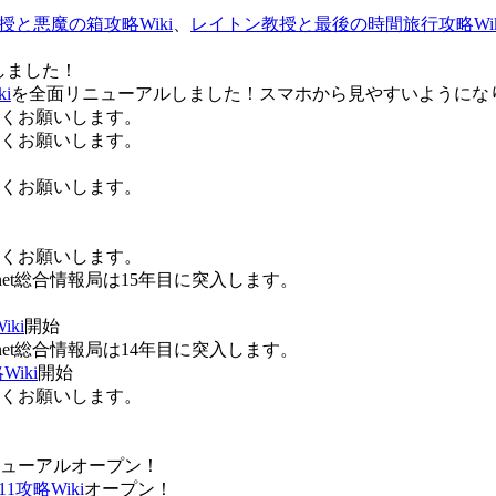
授と悪魔の箱攻略Wiki
、
レイトン教授と最後の時間旅行攻略Wik
しました！
i
を全面リニューアルしました！スマホから見やすいようにな
ろしくお願いします。
ろしくお願いします。
ろしくお願いします。
ろしくお願いします。
Anet総合情報局は15年目に突入します。
ki
開始
Anet総合情報局は14年目に突入します。
iki
開始
ろしくお願いします。
ューアルオープン！
攻略Wiki
オープン！