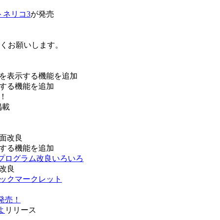
トネリコ3
が発売
ろしくお願いします。
を表示する機能を追加
する機能を追加
！
掲載
面改良
する機能を追加
などプログラム改良いろいろ
改良
ブックマークレット
発売！
よ
リリース