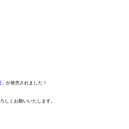
門
」が発売されました！
卒よろしくお願いいたします。