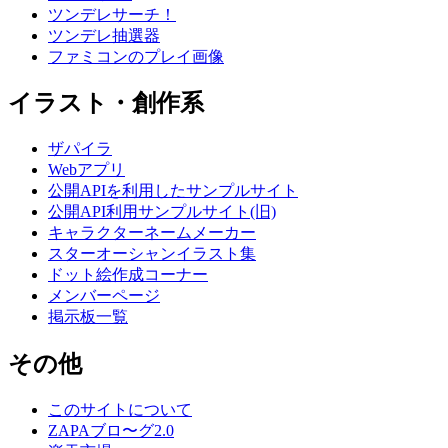
ツンデレサーチ！
ツンデレ抽選器
ファミコンのプレイ画像
イラスト・創作系
ザパイラ
Webアプリ
公開APIを利用したサンプルサイト
公開API利用サンプルサイト(旧)
キャラクターネームメーカー
スターオーシャンイラスト集
ドット絵作成コーナー
メンバーページ
掲示板一覧
その他
このサイトについて
ZAPAブロ〜グ2.0