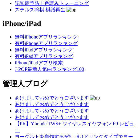
認知症予防！色読みトレーニング
ステルス将棋 棋譜再生
iPhone/iPad
無料iPhoneアプリランキング
有料iPhoneアプリランキング
無料iPadアプリランキング
有料iPadアプリランキング
iPhone/iPadアプリ検索
J-POP最新人気曲ランキング100
管理人ブログ
あけましておめでとうございます
あけましておめでとうございます
あけましておめでとうございます
あけましておめでとうございます
【PR】Yhomie TWS+ ワイヤレスイヤフォン F9 レビュ
ー
ヨーグルトを自作するぞ5：R-1ドリンクタイプでヨー