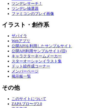
ツンデレサーチ！
ツンデレ抽選器
ファミコンのプレイ画像
イラスト・創作系
ザパイラ
Webアプリ
公開APIを利用したサンプルサイト
公開API利用サンプルサイト(旧)
キャラクターネームメーカー
スターオーシャンイラスト集
ドット絵作成コーナー
メンバーページ
掲示板一覧
その他
このサイトについて
ZAPAブロ〜グ2.0