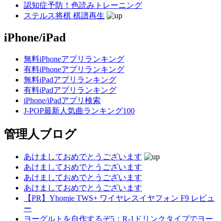
認知症予防！色読みトレーニング
ステルス将棋 棋譜再生
iPhone/iPad
無料iPhoneアプリランキング
有料iPhoneアプリランキング
無料iPadアプリランキング
有料iPadアプリランキング
iPhone/iPadアプリ検索
J-POP最新人気曲ランキング100
管理人ブログ
あけましておめでとうございます
あけましておめでとうございます
あけましておめでとうございます
あけましておめでとうございます
【PR】Yhomie TWS+ ワイヤレスイヤフォン F9 レビュ
ー
ヨーグルトを自作するぞ5：R-1ドリンクタイプでヨー