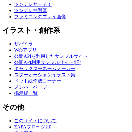
ツンデレサーチ！
ツンデレ抽選器
ファミコンのプレイ画像
イラスト・創作系
ザパイラ
Webアプリ
公開APIを利用したサンプルサイト
公開API利用サンプルサイト(旧)
キャラクターネームメーカー
スターオーシャンイラスト集
ドット絵作成コーナー
メンバーページ
掲示板一覧
その他
このサイトについて
ZAPAブロ〜グ2.0