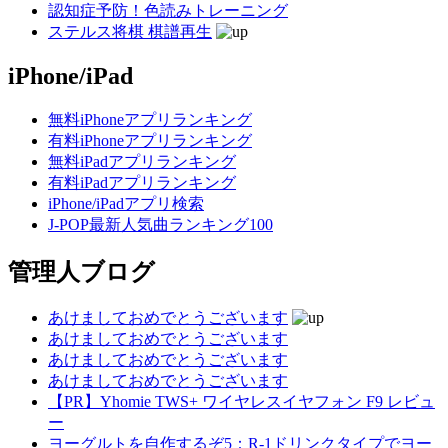
認知症予防！色読みトレーニング
ステルス将棋 棋譜再生
iPhone/iPad
無料iPhoneアプリランキング
有料iPhoneアプリランキング
無料iPadアプリランキング
有料iPadアプリランキング
iPhone/iPadアプリ検索
J-POP最新人気曲ランキング100
管理人ブログ
あけましておめでとうございます
あけましておめでとうございます
あけましておめでとうございます
あけましておめでとうございます
【PR】Yhomie TWS+ ワイヤレスイヤフォン F9 レビュ
ー
ヨーグルトを自作するぞ5：R-1ドリンクタイプでヨー