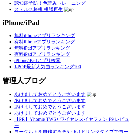
認知症予防！色読みトレーニング
ステルス将棋 棋譜再生
iPhone/iPad
無料iPhoneアプリランキング
有料iPhoneアプリランキング
無料iPadアプリランキング
有料iPadアプリランキング
iPhone/iPadアプリ検索
J-POP最新人気曲ランキング100
管理人ブログ
あけましておめでとうございます
あけましておめでとうございます
あけましておめでとうございます
あけましておめでとうございます
【PR】Yhomie TWS+ ワイヤレスイヤフォン F9 レビュ
ー
ヨーグルトを自作するぞ5：R-1ドリンクタイプでヨー