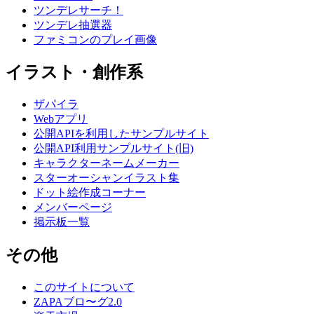
ツンデレサーチ！
ツンデレ抽選器
ファミコンのプレイ画像
イラスト・創作系
ザパイラ
Webアプリ
公開APIを利用したサンプルサイト
公開API利用サンプルサイト(旧)
キャラクターネームメーカー
スターオーシャンイラスト集
ドット絵作成コーナー
メンバーページ
掲示板一覧
その他
このサイトについて
ZAPAブロ〜グ2.0