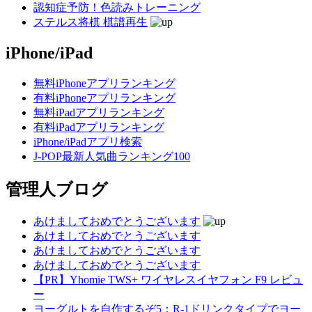
認知症予防！色読みトレーニング
ステルス将棋 棋譜再生
iPhone/iPad
無料iPhoneアプリランキング
有料iPhoneアプリランキング
無料iPadアプリランキング
有料iPadアプリランキング
iPhone/iPadアプリ検索
J-POP最新人気曲ランキング100
管理人ブログ
あけましておめでとうございます
あけましておめでとうございます
あけましておめでとうございます
あけましておめでとうございます
【PR】Yhomie TWS+ ワイヤレスイヤフォン F9 レビュ
ー
ヨーグルトを自作するぞ5：R-1ドリンクタイプでヨー