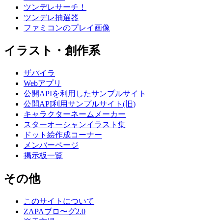
ツンデレサーチ！
ツンデレ抽選器
ファミコンのプレイ画像
イラスト・創作系
ザパイラ
Webアプリ
公開APIを利用したサンプルサイト
公開API利用サンプルサイト(旧)
キャラクターネームメーカー
スターオーシャンイラスト集
ドット絵作成コーナー
メンバーページ
掲示板一覧
その他
このサイトについて
ZAPAブロ〜グ2.0