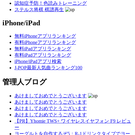
認知症予防！色読みトレーニング
ステルス将棋 棋譜再生
iPhone/iPad
無料iPhoneアプリランキング
有料iPhoneアプリランキング
無料iPadアプリランキング
有料iPadアプリランキング
iPhone/iPadアプリ検索
J-POP最新人気曲ランキング100
管理人ブログ
あけましておめでとうございます
あけましておめでとうございます
あけましておめでとうございます
あけましておめでとうございます
【PR】Yhomie TWS+ ワイヤレスイヤフォン F9 レビュ
ー
ヨーグルトを自作するぞ5：R-1ドリンクタイプでヨー