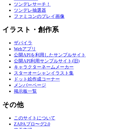
ツンデレサーチ！
ツンデレ抽選器
ファミコンのプレイ画像
イラスト・創作系
ザパイラ
Webアプリ
公開APIを利用したサンプルサイト
公開API利用サンプルサイト(旧)
キャラクターネームメーカー
スターオーシャンイラスト集
ドット絵作成コーナー
メンバーページ
掲示板一覧
その他
このサイトについて
ZAPAブロ〜グ2.0