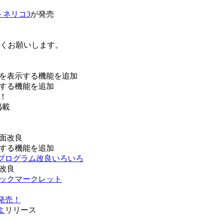
トネリコ3
が発売
ろしくお願いします。
を表示する機能を追加
する機能を追加
！
掲載
面改良
する機能を追加
などプログラム改良いろいろ
改良
ブックマークレット
発売！
よ
リリース