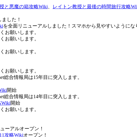
授と悪魔の箱攻略Wiki
、
レイトン教授と最後の時間旅行攻略Wik
しました！
i
を全面リニューアルしました！スマホから見やすいようにな
ろしくお願いします。
ろしくお願いします。
ろしくお願いします。
ろしくお願いします。
Anet総合情報局は15年目に突入します。
ki
開始
Anet総合情報局は14年目に突入します。
iki
開始
ろしくお願いします。
ューアルオープン！
攻略Wiki
オープン！