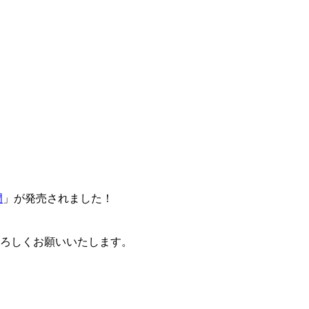
門
」が発売されました！
卒よろしくお願いいたします。