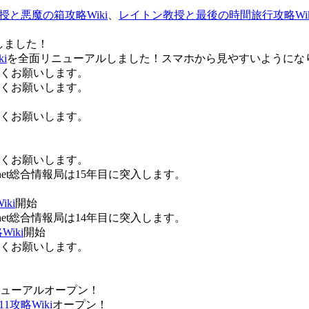
授と悪魔の箱攻略Wiki
、
レイトン教授と最後の時間旅行攻略Wik
しました！
i
を全面リニューアルしました！スマホから見やすいようにな
ろしくお願いします。
ろしくお願いします。
ろしくお願いします。
ろしくお願いします。
Anet総合情報局は15年目に突入します。
ki
開始
Anet総合情報局は14年目に突入します。
iki
開始
ろしくお願いします。
ューアルオープン！
攻略Wiki
オープン！