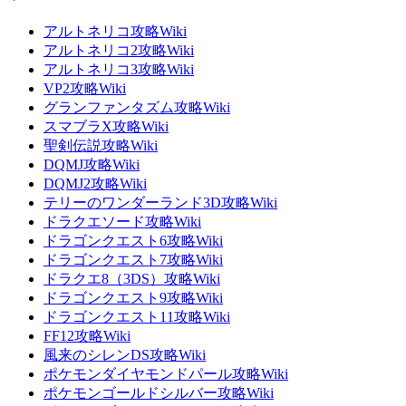
アルトネリコ攻略Wiki
アルトネリコ2攻略Wiki
アルトネリコ3攻略Wiki
VP2攻略Wiki
グランファンタズム攻略Wiki
スマブラX攻略Wiki
聖剣伝説攻略Wiki
DQMJ攻略Wiki
DQMJ2攻略Wiki
テリーのワンダーランド3D攻略Wiki
ドラクエソード攻略Wiki
ドラゴンクエスト6攻略Wiki
ドラゴンクエスト7攻略Wiki
ドラクエ8（3DS）攻略Wiki
ドラゴンクエスト9攻略Wiki
ドラゴンクエスト11攻略Wiki
FF12攻略Wiki
風来のシレンDS攻略Wiki
ポケモンダイヤモンドパール攻略Wiki
ポケモンゴールドシルバー攻略Wiki