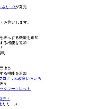
トネリコ3
が発売
ろしくお願いします。
を表示する機能を追加
する機能を追加
！
掲載
面改良
する機能を追加
などプログラム改良いろいろ
改良
ブックマークレット
発売！
よ
リリース