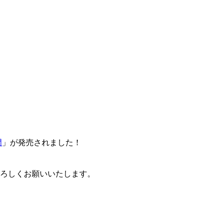
門
」が発売されました！
卒よろしくお願いいたします。