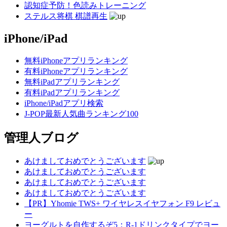
認知症予防！色読みトレーニング
ステルス将棋 棋譜再生
iPhone/iPad
無料iPhoneアプリランキング
有料iPhoneアプリランキング
無料iPadアプリランキング
有料iPadアプリランキング
iPhone/iPadアプリ検索
J-POP最新人気曲ランキング100
管理人ブログ
あけましておめでとうございます
あけましておめでとうございます
あけましておめでとうございます
あけましておめでとうございます
【PR】Yhomie TWS+ ワイヤレスイヤフォン F9 レビュ
ー
ヨーグルトを自作するぞ5：R-1ドリンクタイプでヨー