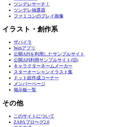
ツンデレサーチ！
ツンデレ抽選器
ファミコンのプレイ画像
イラスト・創作系
ザパイラ
Webアプリ
公開APIを利用したサンプルサイト
公開API利用サンプルサイト(旧)
キャラクターネームメーカー
スターオーシャンイラスト集
ドット絵作成コーナー
メンバーページ
掲示板一覧
その他
このサイトについて
ZAPAブロ〜グ2.0