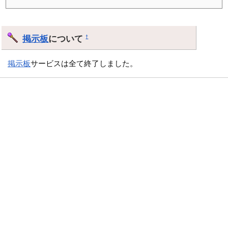
掲示板
について
†
掲示板
サービスは全て終了しました。