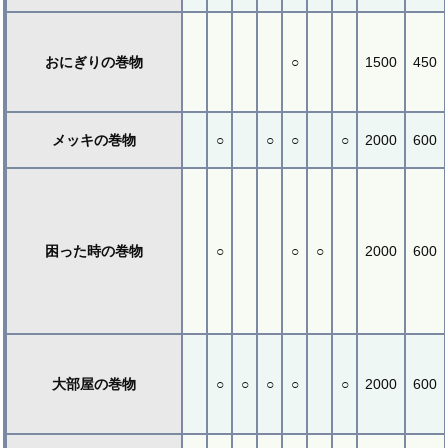
おにぎりの巻物
○
1500
450
メッキの巻物
○
○
○
○
2000
600
困った時の巻物
○
○
○
2000
600
大部屋の巻物
○
○
○
○
○
2000
600