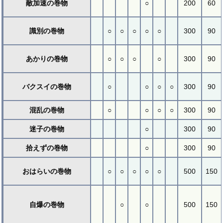
敵加速の巻物
○
200
60
識別の巻物
○
○
○
○
○
300
90
あかりの巻物
○
○
○
○
300
90
バクスイの巻物
○
○
○
○
300
90
混乱の巻物
○
○
○
○
300
90
迷子の巻物
○
300
90
拾えずの巻物
○
300
90
おはらいの巻物
○
○
○
○
○
500
150
自爆の巻物
○
○
500
150