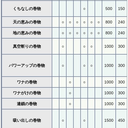
くちなしの巻物
○
500
150
天の恵みの巻物
○
○
○
○
○
○
800
240
地の恵みの巻物
○
○
○
○
○
○
800
240
真空斬りの巻物
○
○
○
1000
300
パワーアップの巻物
○
○
○
1000
300
ワナの巻物
○
○
1000
300
ワナがけの巻物
○
1000
300
連鎖の巻物
○
1000
300
吸い出しの巻物
○
○
1500
450