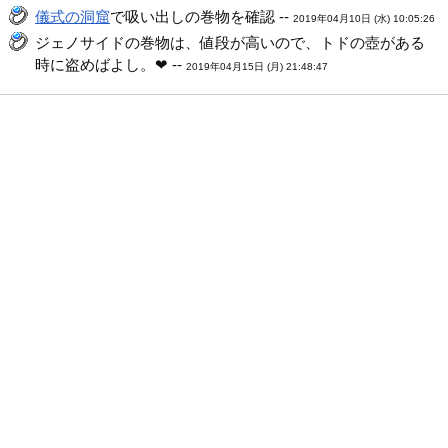
儀式の洞窟
で吸い出しの巻物を確認 --
2019年04月10日 (水) 10:05:26
ジェノサイドの巻物は、値段が高いので、トドの壺がある
時に盗めばよし。❤ --
2019年04月15日 (月) 21:48:47