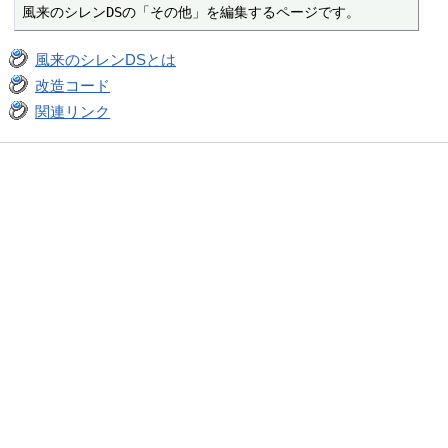
風来のシレンDSの「その他」を編集するページです。
風来のシレンDSとは
改造コード
関連リンク