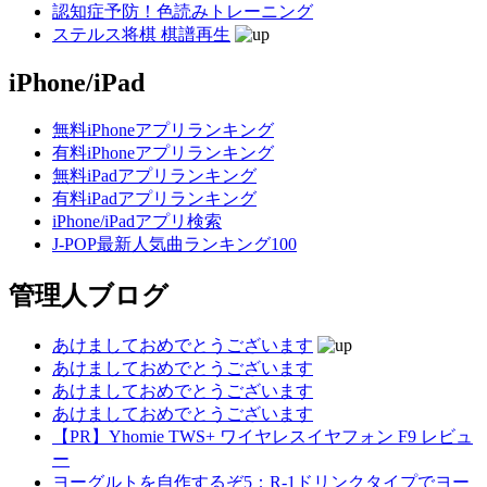
認知症予防！色読みトレーニング
ステルス将棋 棋譜再生
iPhone/iPad
無料iPhoneアプリランキング
有料iPhoneアプリランキング
無料iPadアプリランキング
有料iPadアプリランキング
iPhone/iPadアプリ検索
J-POP最新人気曲ランキング100
管理人ブログ
あけましておめでとうございます
あけましておめでとうございます
あけましておめでとうございます
あけましておめでとうございます
【PR】Yhomie TWS+ ワイヤレスイヤフォン F9 レビュ
ー
ヨーグルトを自作するぞ5：R-1ドリンクタイプでヨー