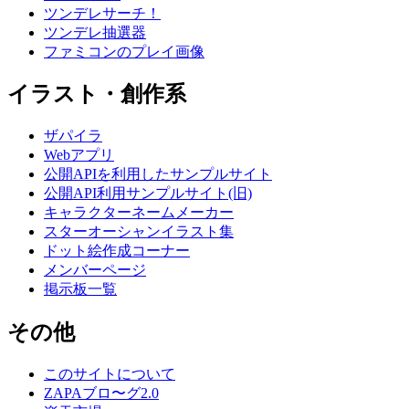
ツンデレサーチ！
ツンデレ抽選器
ファミコンのプレイ画像
イラスト・創作系
ザパイラ
Webアプリ
公開APIを利用したサンプルサイト
公開API利用サンプルサイト(旧)
キャラクターネームメーカー
スターオーシャンイラスト集
ドット絵作成コーナー
メンバーページ
掲示板一覧
その他
このサイトについて
ZAPAブロ〜グ2.0