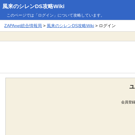
風来のシレンDS攻略Wiki
このページでは「ログイン」について攻略しています。
ZAPAnet総合情報局
>
風来のシレンDS攻略Wiki
> ログイン
ユ
会員登