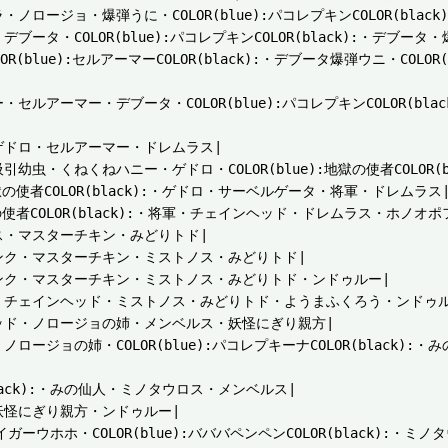
ジョ・爆弾うに・COLOR(blue):パコレプキンCOLOR(black)
・COLOR(blue):パコレプキンCOLOR(black):・デブータ・
e):セルアーマーCOLOR(black):・デブータ爆弾ウニ・COLOR(blue
マー・デブータ・COLOR(blue):パコレプキンCOLOR(black):・
ドロ・セルアーマー・ドレムラス|

・くねくねハニー・ゲドロ・COLOR(blue):地獄の使者COLOR(bl
獄の使者COLOR(black):・ゲドロ・サーベルゲータ・将軍・ドレムラス|
の使者COLOR(black):・将軍・チェインヘッド・ドレムラス・ホノオポ
・マスターチキン・みどりトド|

ンク・マスターチキン・ミストノス・みどりトド|

ンク・マスターチキン・ミストノス・みどりトド・ンドゥルー|

・チェインヘッド・ミストノス・みどりトド・ようまふくろう・ンドゥルー
ッド・ノロージョの姉・メンベルス・妖怪にぎり親方|

ージョの姉・COLOR(blue):パコレプキーナCOLOR(black)
black):・みの仙人・ミノタウロス・メンベルス|

怪にぎり親方・ンドゥルー|

タイガーウホホ・COLOR(blue):バババペンペンCOLOR(black):・ミノタ