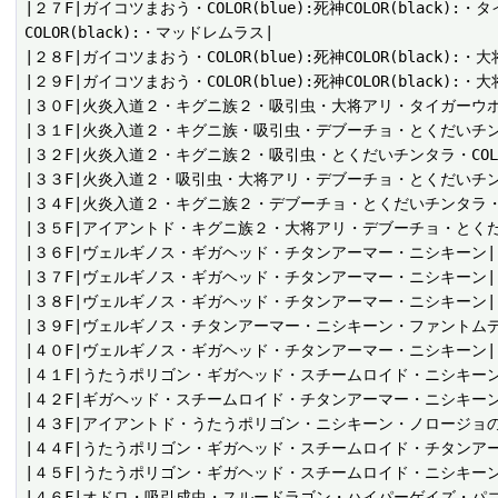
|２７F|ガイコツまおう・COLOR(blue):死神COLOR(black):
COLOR(black):・マッドレムラス|

|２８F|ガイコツまおう・COLOR(blue):死神COLOR(black):
|２９F|ガイコツまおう・COLOR(blue):死神COLOR(black)
|３０F|火炎入道２・キグニ族２・吸引虫・大将アリ・タイガーウ
|３１F|火炎入道２・キグニ族・吸引虫・デブーチョ・とくだいチン
|３２F|火炎入道２・キグニ族２・吸引虫・とくだいチンタラ・COLOR
|３３F|火炎入道２・吸引虫・大将アリ・デブーチョ・とくだいチンタラCO
|３４F|火炎入道２・キグニ族２・デブーチョ・とくだいチンタラ・
|３５F|アイアントド・キグニ族２・大将アリ・デブーチョ・とくだいチンタラ
|３６F|ヴェルギノス・ギガヘッド・チタンアーマー・ニシキーン|

|３７F|ヴェルギノス・ギガヘッド・チタンアーマー・ニシキーン|

|３８F|ヴェルギノス・ギガヘッド・チタンアーマー・ニシキーン|

|３９F|ヴェルギノス・チタンアーマー・ニシキーン・ファントムデ
|４０F|ヴェルギノス・ギガヘッド・チタンアーマー・ニシキーン|

|４１F|うたうポリゴン・ギガヘッド・スチームロイド・ニシキーン
|４２F|ギガヘッド・スチームロイド・チタンアーマー・ニシキーン|
|４３F|アイアントド・うたうポリゴン・ニシキーン・ノロージョの
|４４F|うたうポリゴン・ギガヘッド・スチームロイド・チタンアー
|４５F|うたうポリゴン・ギガヘッド・スチームロイド・ニシキーン
|４６F|オドロ・吸引成虫・スルードラゴン・ハイパーゲイズ・パコ