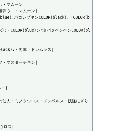
:・マムーン|

爆弾ウニ・マムーン|

):パコレプキンCOLOR(black):・COLOR(b
COLOR(blue):パタパタペンペンCOLOR(bl
ack):・将軍・ドレムラス|



フ・マスターチキン|

|

:・みの仙人・ミノタウロス・メンベルス・妖怪にぎり
ウロス|
