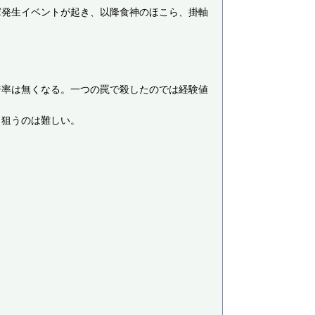
窟発生イベントが起き、以降食神のほこら、掛軸
倍率は無くなる。一つの罠で殺したのでは経験値
狙うのは難しい。
