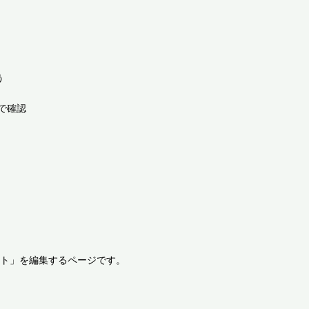


確認

ント」を編集するページです。
