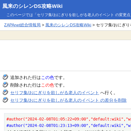
風来のシレンDS攻略Wiki
このページでは「セリフ集/おにぎりを欲しがる老人のイベント の変更
ZAPAnet総合情報局
>
風来のシレンDS攻略Wiki
> セリフ集/おにぎ
追加された行は
この色
です。
削除された行は
この色
です。
セリフ集/おにぎりを欲しがる老人のイベント
へ行く。
セリフ集/おにぎりを欲しがる老人のイベント の差分を削除
#author("2024-02-08T01:05:22+09:00","default:wiki","w
#author("2024-02-08T01:23:13+09:00","default:wiki","w