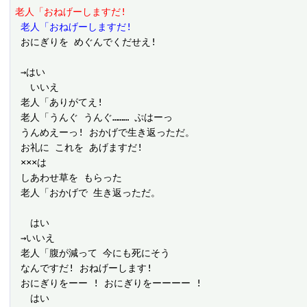
老人「おねげーしますだ!
 老人「おねげーしますだ!
 おにぎりを めぐんでくだせえ!

 →はい

 　いいえ

 老人「ありがてえ!

 老人「うんぐ うんぐ……… ぷはーっ

 うんめえーっ! おかげで生き返っただ。

 お礼に これを あげますだ!

 ×××は

 しあわせ草を もらった

 老人「おかげで 生き返っただ。

 　はい

 →いいえ

 老人「腹が減って 今にも死にそう

 なんですだ! おねげーします!

 おにぎりをーー ! おにぎりをーーーー !

 　はい
