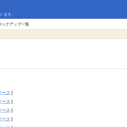
ています。
e のバックアップ一覧
ソース
]
ソース
]
ソース
]
ソース
]