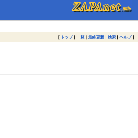
[
トップ
|
一覧
|
最終更新
|
検索
|
ヘルプ
]