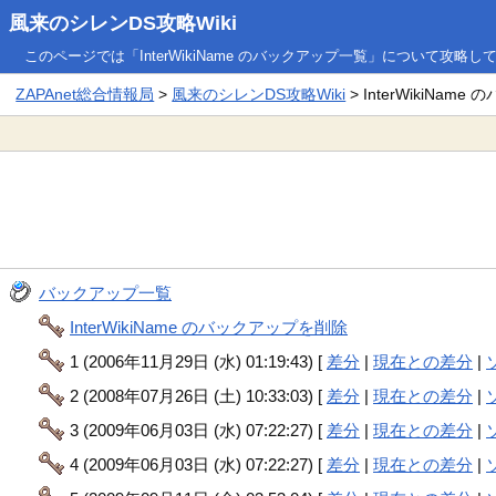
風来のシレンDS攻略Wiki
このページでは「InterWikiName のバックアップ一覧」について攻略し
ZAPAnet総合情報局
>
風来のシレンDS攻略Wiki
> InterWikiNam
バックアップ一覧
InterWikiName のバックアップを削除
1 (2006年11月29日 (水) 01:19:43) [
差分
|
現在との差分
|
2 (2008年07月26日 (土) 10:33:03) [
差分
|
現在との差分
|
3 (2009年06月03日 (水) 07:22:27) [
差分
|
現在との差分
|
4 (2009年06月03日 (水) 07:22:27) [
差分
|
現在との差分
|