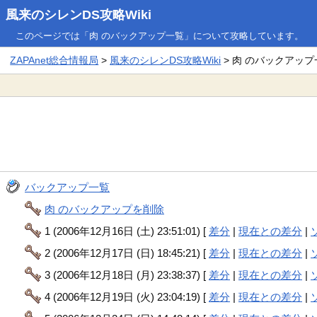
風来のシレンDS攻略Wiki
このページでは「肉 のバックアップ一覧」について攻略しています。
ZAPAnet総合情報局
>
風来のシレンDS攻略Wiki
> 肉 のバックアップ
バックアップ一覧
肉 のバックアップを削除
1 (2006年12月16日 (土) 23:51:01) [
差分
|
現在との差分
|
2 (2006年12月17日 (日) 18:45:21) [
差分
|
現在との差分
|
3 (2006年12月18日 (月) 23:38:37) [
差分
|
現在との差分
|
4 (2006年12月19日 (火) 23:04:19) [
差分
|
現在との差分
|