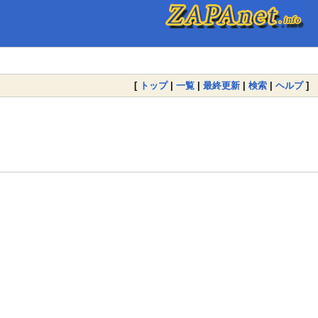
[
トップ
|
一覧
|
最終更新
|
検索
|
ヘルプ
]